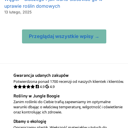
uprawie roślin domowych
13 lutego, 2025
Przeglądaj wszystkie wpisy →
Gwarancja udanych zakupów
Potwierdzona ponad 1700 recenzji od naszych klientek i klientów.
4.9
4.9
Rośliny w Jungle Boogie
Zanim roślinki do Ciebie trafią zapewniamy im optymalne
warunki dbając o właściwą temperaturę, wilgotność i oświetlenie
oraz kontrolując ich zdrowie.
Dbamy o ekologię
Ograniczamy plastik. Większość materiałów użytych do