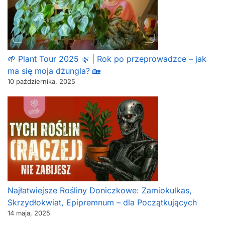
🌱 Plant Tour 2025 🌿 | Rok po przeprowadzce – jak
ma się moja dżungla? 🏡
10 października, 2025
Najłatwiejsze Rośliny Doniczkowe: Zamiokulkas,
Skrzydłokwiat, Epipremnum – dla Początkujących
14 maja, 2025