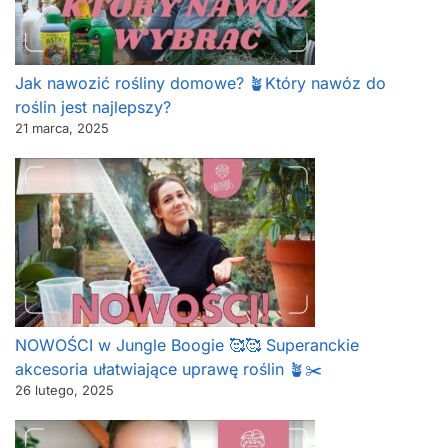
Jak nawozić rośliny domowe? 🪴Który nawóz do
roślin jest najlepszy?
21 marca, 2025
NOWOŚCI w Jungle Boogie 🥰🥰 Superanckie
akcesoria ułatwiające uprawę roślin 🪴✂️
26 lutego, 2025