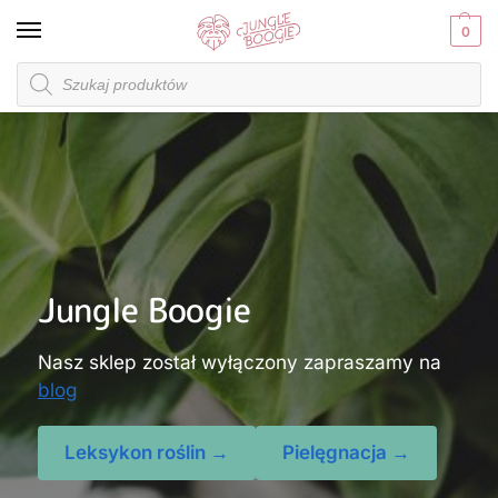
0
Jungle Boogie
Nasz sklep został wyłączony zapraszamy na
blog
Leksykon roślin →
Pielęgnacja →