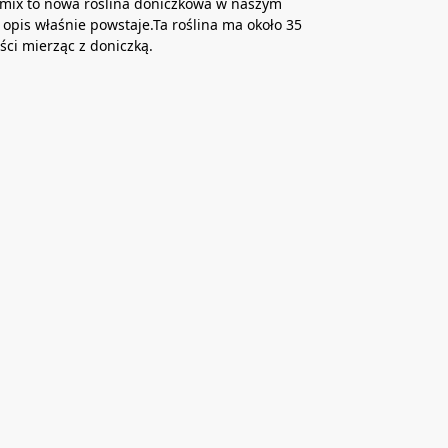
mix to nowa roślina doniczkowa w naszym
ej opis właśnie powstaje.Ta roślina ma około 35
ci mierząc z doniczką.