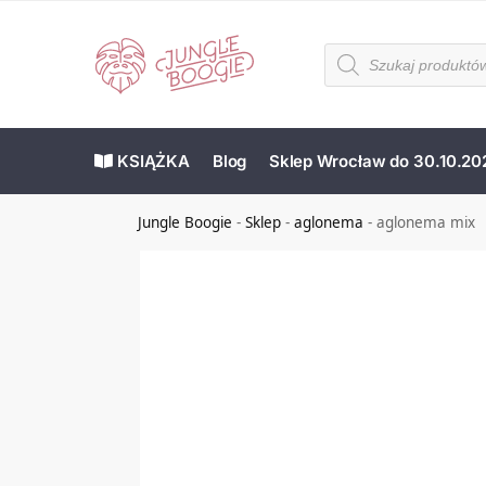
KSIĄŻKA
Blog
Sklep Wrocław do 30.10.20
Jungle Boogie
-
Sklep
-
aglonema
-
aglonema mix