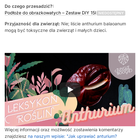
Do czego przesadzić?:
Podłoże do obrazkowatych – Zestaw DIY 15l
NIEDOSTĘPNY
Przyjazność dla zwierząt:
Nie; liście anthurium balaoanum
mogą być toksyczne dla zwierząt i małych dzieci.
Więcej informacji oraz możliwość zostawienia komentarzy
znajdziesz
na naszym wpisie: "Jak uprawiać anturium?