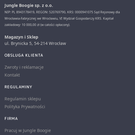
Jungle Boogie sp. z o.o.
NIP: PL 8943178419, REGON: 520769790, KRS: 0000941075 Sąd Rejonowy dla
Wrocławia-Fabrycznej we Wrocławiu, VI Wydział Gospodarczy KRS. Kapitał
zakładowy: 10 000,00 zł (w całości opłacony).
Magazyn i Sklep
ul. Brynicka 5, 54-214 Wrocław
OBSLUGA KLIENTA
Zwroty i reklamacje
Kontakt
REGULAMINY
Regulamin sklepu
Polityka Prywatności
FIRMA
Pracuj w Jungle Boogie