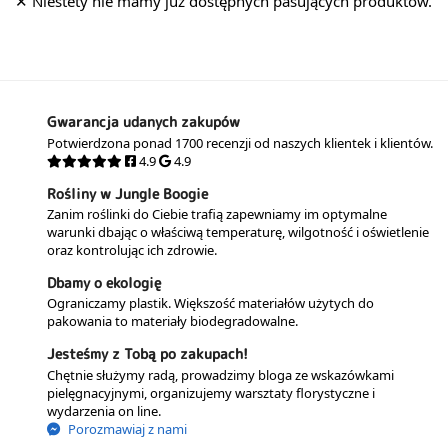
Gwarancja udanych zakupów
Potwierdzona ponad 1700 recenzji od naszych klientek i klientów.
4.9
4.9
Rośliny w Jungle Boogie
Zanim roślinki do Ciebie trafią zapewniamy im optymalne
warunki dbając o właściwą temperaturę, wilgotność i oświetlenie
oraz kontrolując ich zdrowie.
Dbamy o ekologię
Ograniczamy plastik. Większość materiałów użytych do
pakowania to materiały biodegradowalne.
Jesteśmy z Tobą po zakupach!
Chętnie służymy radą, prowadzimy bloga ze wskazówkami
pielęgnacyjnymi, organizujemy warsztaty florystyczne i
wydarzenia on line.
Porozmawiaj z nami