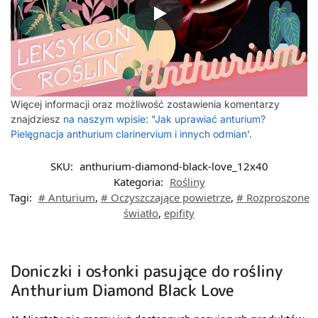
Więcej informacji oraz możliwość zostawienia komentarzy
znajdziesz
na naszym wpisie: "Jak uprawiać anturium?
Pielęgnacja anthurium clarinervium i innych odmian'
.
SKU:
anthurium-diamond-black-love_12x40
Kategoria:
Rośliny
Tagi:
# Anturium
,
# Oczyszczające powietrze
,
# Rozproszone
światło
,
epifity
Doniczki i osłonki pasujące do rośliny
Anthurium Diamond Black Love