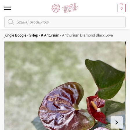
0
Jungle Boogie
-
Sklep
-
# Anturium
-
Anthurium Diamond Black Love