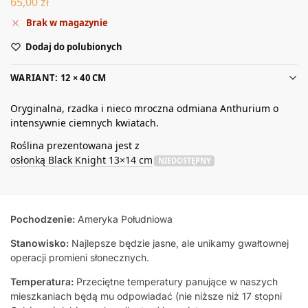
65,00
zł
Brak w magazynie
Dodaj do polubionych
WARIANT: 12 × 40 CM
Oryginalna, rzadka i nieco mroczna odmiana Anthurium o
intensywnie ciemnych kwiatach.
Roślina prezentowana jest z
osłonką Black Knight 13×14 cm
NIEDOSTĘPNY
Pochodzenie:
Ameryka Południowa
Stanowisko:
Najlepsze będzie jasne, ale unikamy gwałtownej
operacji promieni słonecznych.
Temperatura:
Przeciętne temperatury panujące w naszych
mieszkaniach będą mu odpowiadać (nie niższe niż 17 stopni