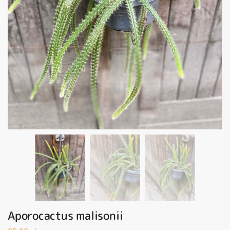
Aporocactus malisonii