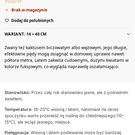
95,00
zł
Brak w magazynie
Dodaj do polubionych
WARIANT: 14 × 40 CM
Zwany też kaktusem biczowatym albo wężowym. Jego długie,
efektowne pędy mogą osiągnąć w domowej uprawie nawet
półtora metra. Latem zakwita cudownymi, dużymi kwiatami w
kolorze fuksjowym, co wygląda naprawdę oszałamiająco.
Stanowisko:
Przez cały rok stanowisko jasne, ale z pośrednim
światłem.
Temperatura:
18-25°C wiosną i latem, natomiast na okres
spoczynku warto przenieść tę roślinę do chłodniejszego (10-
15°C), ale wciąż jasnego, miejsca.
Pielęgnacja:
Wiosną i latem podlewanie może być bardziej