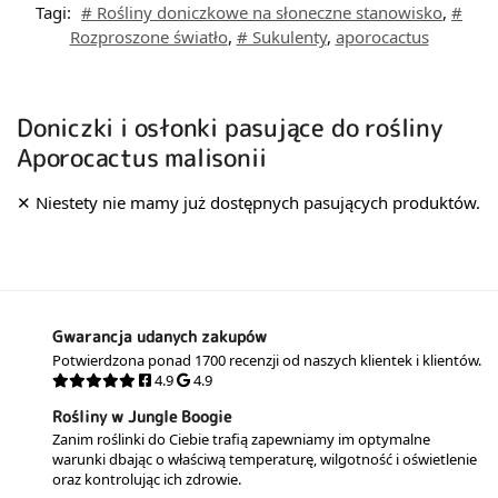
Tagi:
# Rośliny doniczkowe na słoneczne stanowisko
,
#
Rozproszone światło
,
# Sukulenty
,
aporocactus
Doniczki i osłonki pasujące do rośliny
Aporocactus malisonii
Gwarancja udanych zakupów
Potwierdzona ponad 1700 recenzji od naszych klientek i klientów.
4.9
4.9
Rośliny w Jungle Boogie
Zanim roślinki do Ciebie trafią zapewniamy im optymalne
warunki dbając o właściwą temperaturę, wilgotność i oświetlenie
oraz kontrolując ich zdrowie.