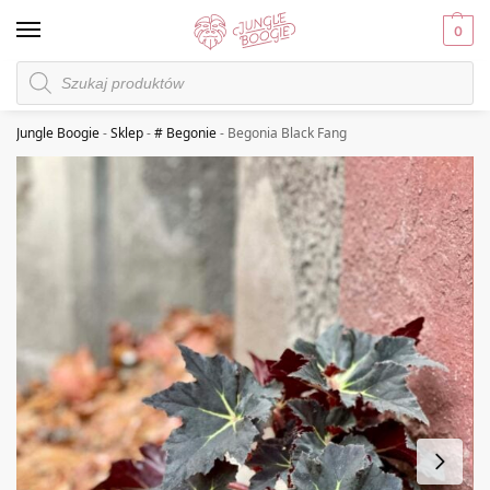
0
Jungle Boogie
-
Sklep
-
# Begonie
-
Begonia Black Fang