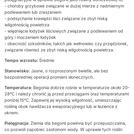
- choroby grzybowe związane w dużej mierze z nadmiernym
podlewaniem lub zraszaniem
- podsychanie krawędzi liści związane ze zbyt niską
wilgotnością powietrza
- więdnięcie łodyżek liściowych związane z podlewaniem od
góry i moczeniem łodyżek
- obecność szkodników, takich jak wełnowiec czy przędziorek,
związane również ze zbyt niską wilgotnością powietrza.
Tempo wzrostu:
Średnie
Stanowisko:
Jasne, o rozproszonym świetle, ale bez
bezpośredniej operacji promieni słonecznych.
Temperatura:
Begonia dobrze rośnie w temperaturze około 20-
28°C i należy chronić ją przed przeciągami oraz temperaturami
poniżej 15°C. Zapewnij jej wysoką wilgotność, umieszczając
roślinę obok nawilżacza ewaporacyjnego lub w łazience z
oknem.
Pielęgnacja:
Ziemia dla begonii powinna być przepuszczalna,
co pozwoli zapobiec zastoinom wody. W uprawie tych roślin