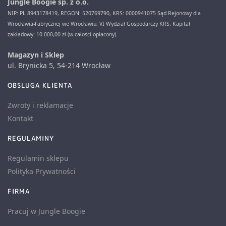
Jungle Boogie sp. z o.o.
NIP: PL 8943178419, REGON: 520769790, KRS: 0000941075 Sąd Rejonowy dla
Wrocławia-Fabrycznej we Wrocławiu, VI Wydział Gospodarczy KRS. Kapitał
zakładowy: 10 000,00 zł (w całości opłacony).
Magazyn i Sklep
ul. Brynicka 5, 54-214 Wrocław
OBSLUGA KLIENTA
Zwroty i reklamacje
Kontakt
REGULAMINY
Regulamin sklepu
Polityka Prywatności
FIRMA
Pracuj w Jungle Boogie