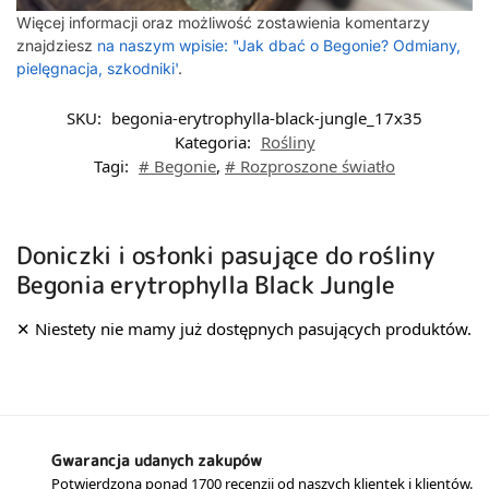
Więcej informacji oraz możliwość zostawienia komentarzy
znajdziesz
na naszym wpisie: "Jak dbać o Begonie? Odmiany,
pielęgnacja, szkodniki'
.
SKU:
begonia-erytrophylla-black-jungle_17x35
Kategoria:
Rośliny
Tagi:
# Begonie
,
# Rozproszone światło
Doniczki i osłonki pasujące do rośliny
Begonia erytrophylla Black Jungle
Gwarancja udanych zakupów
Potwierdzona ponad 1700 recenzji od naszych klientek i klientów.