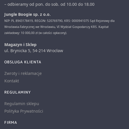
– odbieramy od pon. do sob. od 10.00 do 18.00
Jungle Boogie sp. z o.o.
NIP: PL 8943178419, REGON: 520769790, KRS: 0000941075 Sąd Rejonowy dla
Wrocławia-Fabrycznej we Wrocławiu, VI Wydział Gospodarczy KRS. Kapitał
zakładowy: 10 000,00 zł (w całości opłacony).
Magazyn i Sklep
ul. Brynicka 5, 54-214 Wrocław
OBSLUGA KLIENTA
Zwroty i reklamacje
Kontakt
REGULAMINY
Regulamin sklepu
Polityka Prywatności
FIRMA