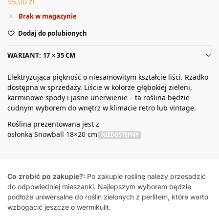
95,00
zł
Brak w magazynie
Dodaj do polubionych
WARIANT: 17 × 35 CM
Elektryzująca piękność o niesamowitym kształcie liści. Rzadko
dostępna w sprzedaży. Liście w kolorze głębokiej zieleni,
karminowe spody i jasne unerwienie – ta roślina będzie
cudnym wyborem do wnętrz w klimacie retro lub vintage.
Roślina prezentowana jest z
osłonką Snowball 18×20 cm
NIEDOSTĘPNY
Co zrobić po zakupie?:
Po zakupie roślinę należy przesadzić
do odpowiedniej mieszanki. Najlepszym wyborem będzie
podłoże uniwersalne do roślin zielonych z perlitem, które warto
wzbogacić jeszcze o wermikulit.