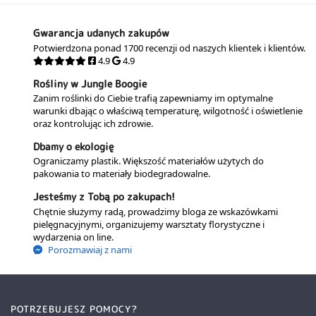
Gwarancja udanych zakupów
Potwierdzona ponad 1700 recenzji od naszych klientek i klientów.
4.9
4.9
Rośliny w Jungle Boogie
Zanim roślinki do Ciebie trafią zapewniamy im optymalne
warunki dbając o właściwą temperaturę, wilgotność i oświetlenie
oraz kontrolując ich zdrowie.
Dbamy o ekologię
Ograniczamy plastik. Większość materiałów użytych do
pakowania to materiały biodegradowalne.
Jesteśmy z Tobą po zakupach!
Chętnie służymy radą, prowadzimy bloga ze wskazówkami
pielęgnacyjnymi, organizujemy warsztaty florystyczne i
wydarzenia on line.
Porozmawiaj z nami
POTRZEBUJESZ POMOCY?