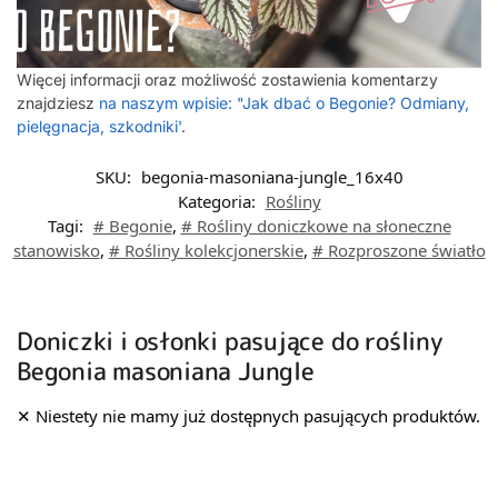
Więcej informacji oraz możliwość zostawienia komentarzy
znajdziesz
na naszym wpisie: "Jak dbać o Begonie? Odmiany,
pielęgnacja, szkodniki'
.
SKU:
begonia-masoniana-jungle_16x40
Kategoria:
Rośliny
Tagi:
# Begonie
,
# Rośliny doniczkowe na słoneczne
stanowisko
,
# Rośliny kolekcjonerskie
,
# Rozproszone światło
Doniczki i osłonki pasujące do rośliny
Begonia masoniana Jungle