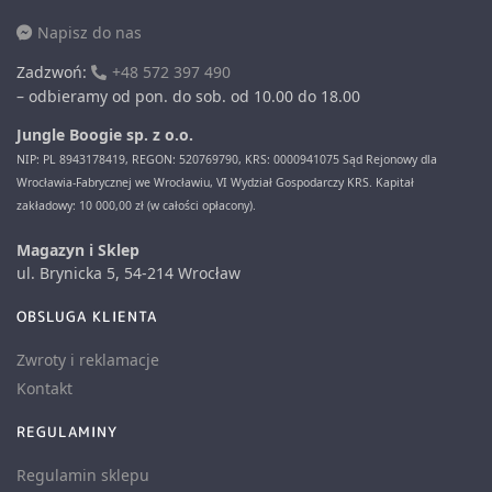
Napisz do nas
Zadzwoń:
+48 572 397 490
– odbieramy od pon. do sob. od 10.00 do 18.00
Jungle Boogie sp. z o.o.
NIP: PL 8943178419, REGON: 520769790, KRS: 0000941075 Sąd Rejonowy dla
Wrocławia-Fabrycznej we Wrocławiu, VI Wydział Gospodarczy KRS. Kapitał
zakładowy: 10 000,00 zł (w całości opłacony).
Magazyn i Sklep
ul. Brynicka 5, 54-214 Wrocław
OBSLUGA KLIENTA
Zwroty i reklamacje
Kontakt
REGULAMINY
Regulamin sklepu