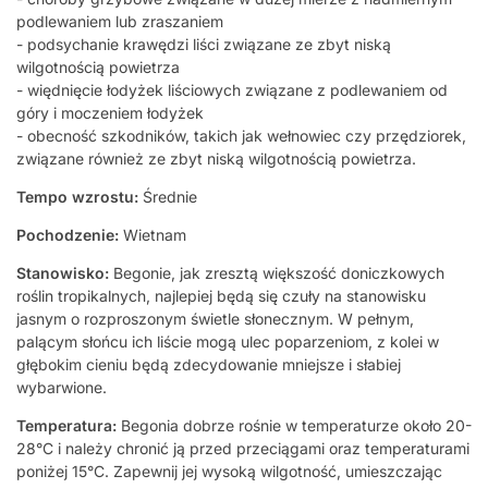
podlewaniem lub zraszaniem
- podsychanie krawędzi liści związane ze zbyt niską
wilgotnością powietrza
- więdnięcie łodyżek liściowych związane z podlewaniem od
góry i moczeniem łodyżek
- obecność szkodników, takich jak wełnowiec czy przędziorek,
związane również ze zbyt niską wilgotnością powietrza.
Tempo wzrostu:
Średnie
Pochodzenie:
Wietnam
Stanowisko:
Begonie, jak zresztą większość doniczkowych
roślin tropikalnych, najlepiej będą się czuły na stanowisku
jasnym o rozproszonym świetle słonecznym. W pełnym,
palącym słońcu ich liście mogą ulec poparzeniom, z kolei w
głębokim cieniu będą zdecydowanie mniejsze i słabiej
wybarwione.
Temperatura:
Begonia dobrze rośnie w temperaturze około 20-
28°C i należy chronić ją przed przeciągami oraz temperaturami
poniżej 15°C. Zapewnij jej wysoką wilgotność, umieszczając