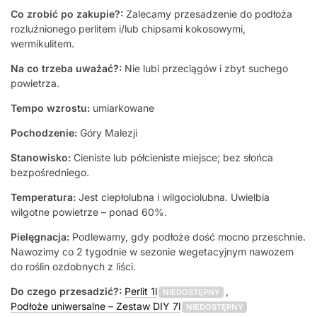
Co zrobić po zakupie?:
Zalecamy przesadzenie do podłoża
rozluźnionego perlitem i/lub chipsami kokosowymi,
wermikulitem.
Na co trzeba uważać?:
Nie lubi przeciągów i zbyt suchego
powietrza.
Tempo wzrostu:
umiarkowane
Pochodzenie:
Góry Malezji
Stanowisko:
Cieniste lub półcieniste miejsce; bez słońca
bezpośredniego.
Temperatura:
Jest ciepłolubna i wilgociolubna. Uwielbia
wilgotne powietrze – ponad 60%.
Pielęgnacja:
Podlewamy, gdy podłoże dość mocno przeschnie.
Nawozimy co 2 tygodnie w sezonie wegetacyjnym nawozem
do roślin ozdobnych z liści.
Do czego przesadzić?:
Perlit 1l
,
NIEDOSTĘPNY
Podłoże uniwersalne – Zestaw DIY 7l
NIEDOSTĘPNY