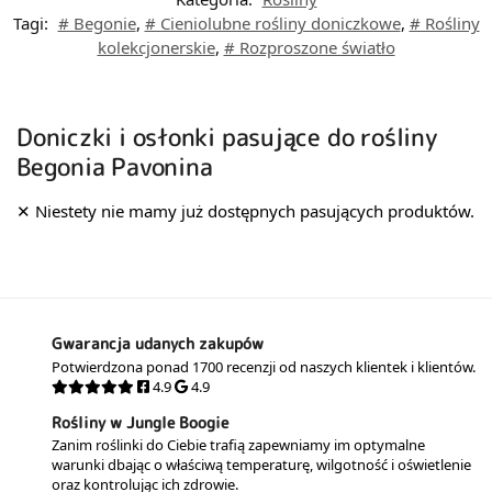
Tagi:
# Begonie
,
# Cieniolubne rośliny doniczkowe
,
# Rośliny
kolekcjonerskie
,
# Rozproszone światło
Doniczki i osłonki pasujące do rośliny
Begonia Pavonina
Gwarancja udanych zakupów
Potwierdzona ponad 1700 recenzji od naszych klientek i klientów.
4.9
4.9
Rośliny w Jungle Boogie
Zanim roślinki do Ciebie trafią zapewniamy im optymalne
warunki dbając o właściwą temperaturę, wilgotność i oświetlenie
oraz kontrolując ich zdrowie.