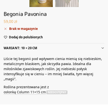
Begonia Pavonina
59,00
zł
Brak w magazynie
Dodaj do polubionych
WARIANT: 10 × 20 CM
Liście tej begonii pod wpływem cienia mienią się niebieskim,
metalicznym blaskiem, jak skrzydła pawia. Idealna dla
miłośników zjawiskowych roślin. Jej niebieski połysk
intensyfikuje się w cieniu – im mniej światła, tym więcej
„magii”.
Roślina prezentowana jest z
osłonką Column 11×15 cm
NIEDOSTĘPNY