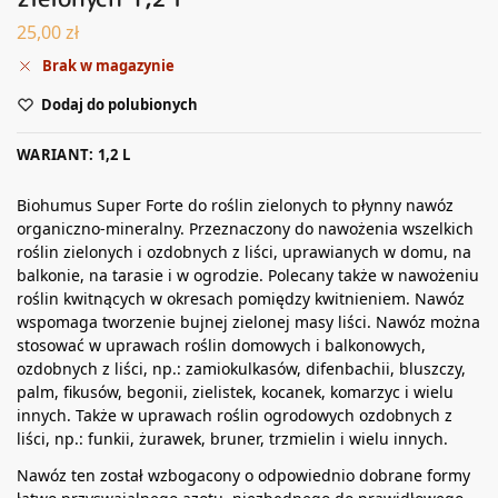
25,00
zł
Brak w magazynie
Dodaj do polubionych
WARIANT: 1,2 L
Biohumus Super Forte do roślin zielonych to płynny nawóz
organiczno-mineralny. Przeznaczony do nawożenia wszelkich
roślin zielonych i ozdobnych z liści, uprawianych w domu, na
balkonie, na tarasie i w ogrodzie. Polecany także w nawożeniu
roślin kwitnących w okresach pomiędzy kwitnieniem. Nawóz
wspomaga tworzenie bujnej zielonej masy liści. Nawóz można
stosować w uprawach roślin domowych i balkonowych,
ozdobnych z liści, np.: zamiokulkasów, difenbachii, bluszczy,
palm, fikusów, begonii, zielistek, kocanek, komarzyc i wielu
innych. Także w uprawach roślin ogrodowych ozdobnych z
liści, np.: funkii, żurawek, bruner, trzmielin i wielu innych.
Nawóz ten został wzbogacony o odpowiednio dobrane formy