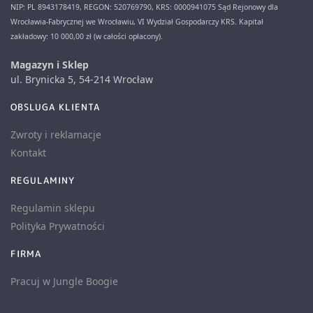
NIP: PL 8943178419, REGON: 520769790, KRS: 0000941075 Sąd Rejonowy dla
Wrocławia-Fabrycznej we Wrocławiu, VI Wydział Gospodarczy KRS. Kapitał
zakładowy: 10 000,00 zł (w całości opłacony).
Magazyn i Sklep
ul. Brynicka 5, 54-214 Wrocław
OBSLUGA KLIENTA
Zwroty i reklamacje
Kontakt
REGULAMINY
Regulamin sklepu
Polityka Prywatności
FIRMA
Pracuj w Jungle Boogie