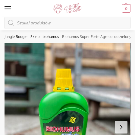
0
Jungle Boogie
-
Sklep
-
biohumus
-
Biohumus Super Forte Agrecol do zielonych 