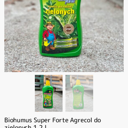
Biohumus Super Forte Agrecol do
zielonych 1,2 l