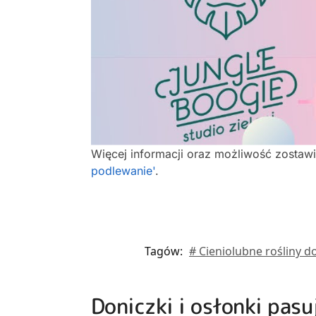
Więcej informacji oraz możliwość zostaw
podlewanie'
.
Tagów:
# Cieniolubne rośliny 
Doniczki i osłonki pasu