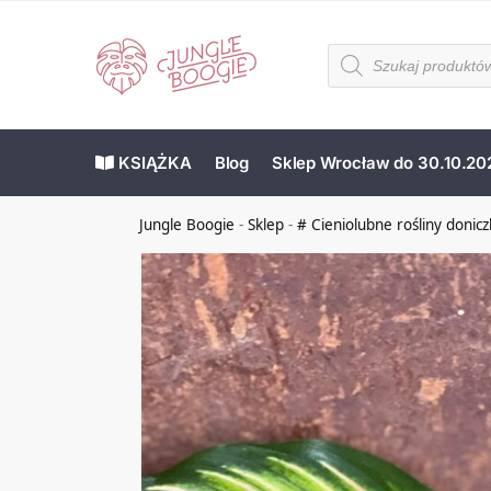
KSIĄŻKA
Blog
Sklep Wrocław do 30.10.20
Jungle Boogie
-
Sklep
-
# Cieniolubne rośliny donic