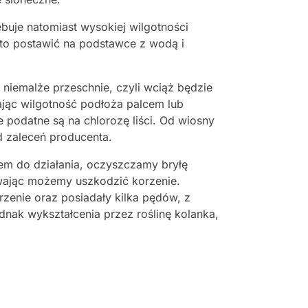
ebuje natomiast wysokiej wilgotności
to postawić na podstawce z wodą i
niemalże przeschnie, czyli wciąż będzie
ając wilgotność podłoża palcem lub
podatne są na chlorozę liści. Od wiosny
d zaleceń producenta.
em do działania, oczyszczamy bryłę
ywając możemy uszkodzić korzenie.
rzenie oraz posiadały kilka pędów, z
nak wykształcenia przez roślinę kolanka,