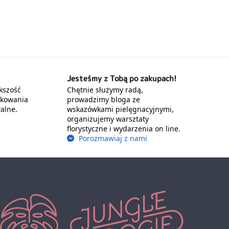
Jesteśmy z Tobą po zakupach!
kszość
Chętnie służymy radą,
akowania
prowadzimy bloga ze
alne.
wskazówkami pielęgnacyjnymi,
organizujemy warsztaty
florystyczne i wydarzenia on line.
Porozmawiaj z nami