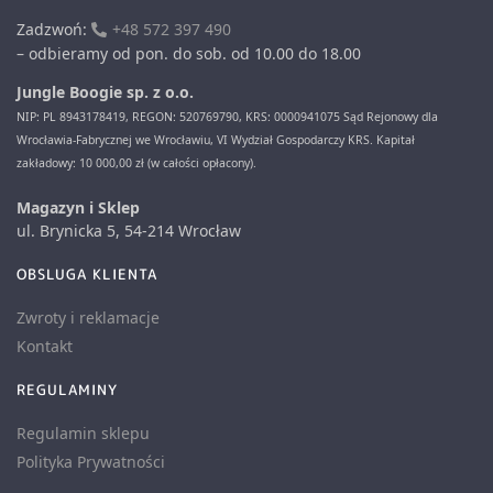
Zadzwoń:
+48 572 397 490
– odbieramy od pon. do sob. od 10.00 do 18.00
Jungle Boogie sp. z o.o.
NIP: PL 8943178419, REGON: 520769790, KRS: 0000941075 Sąd Rejonowy dla
Wrocławia-Fabrycznej we Wrocławiu, VI Wydział Gospodarczy KRS. Kapitał
zakładowy: 10 000,00 zł (w całości opłacony).
Magazyn i Sklep
ul. Brynicka 5, 54-214 Wrocław
OBSLUGA KLIENTA
Zwroty i reklamacje
Kontakt
REGULAMINY
Regulamin sklepu
Polityka Prywatności