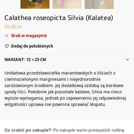
Calathea roseopicta Silvia (Kalatea)
55,00
zł
Brak w magazynie
Dodaj do polubionych
WARIANT: 12 × 25 CM
Unikatowa przedstawicielka marantowatych o liściach z
ciemnozielonymi marginesami i niejednorodnie
zaróżowionym środkiem. Jej dodatkową ozdobą są bordowe
spody liści. Podobnie jak pozostałe kalatee, Silvia ma nieco
wyższe wymagania, jednak po zapewnieniu jej odpowiedniej
wilgotności uprawa nie powinna sprawiać kłopotu.
Co zrobić po zakupie?:
Po zakupie warto przesadzić roślinę