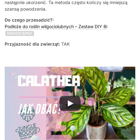
następnie ukorzenić. Ta metoda często kończy się mniejszą
szansą powodzenia.
Do czego przesadzić?:
Podłoże do roślin wilgociolubnych – Zestaw DIY 8l
NIEDOSTĘPNY
Przyjazność dla zwierząt:
TAK