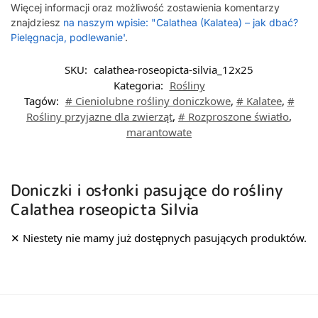
Więcej informacji oraz możliwość zostawienia komentarzy
znajdziesz
na naszym wpisie: "Calathea (Kalatea) – jak dbać?
Pielęgnacja, podlewanie'
.
SKU:
calathea-roseopicta-silvia_12x25
Kategoria:
Rośliny
Tagów:
# Cieniolubne rośliny doniczkowe
,
# Kalatee
,
#
Rośliny przyjazne dla zwierząt
,
# Rozproszone światło
,
marantowate
Doniczki i osłonki pasujące do rośliny
Calathea roseopicta Silvia