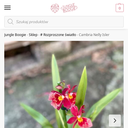
0
Jungle Boogie
-
Sklep
-
# Rozproszone światło
-
Cambria Nelly Isler