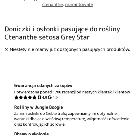
ctenanthe
,
marantowate
Doniczki i osłonki pasujące do rośliny
Ctenanthe setosa Grey Star
Gwarancja udanych zakupów
Potwierdzona ponad 1700 recenzji od naszych klientek i klientów.
4.9
4.9
Rośliny w Jungle Boogie
Zanim roślinki do Ciebie trafią zapewniamy im optymalne
warunki dbając o właściwą temperaturę, wilgotność i oświetlenie
oraz kontrolując ich zdrowie.
Dbamy o ekologię