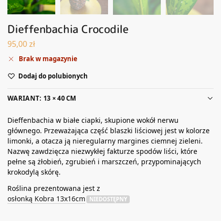
Dieffenbachia Crocodile
95,00
zł
Brak w magazynie
Dodaj do polubionych
WARIANT: 13 × 40 CM
Dieffenbachia w białe ciapki, skupione wokół nerwu
głównego. Przeważająca część blaszki liściowej jest w kolorze
limonki, a otacza ją nieregularny margines ciemnej zieleni.
Nazwę zawdzięcza niezwykłej fakturze spodów liści, które
pełne są żłobień, zgrubień i marszczeń, przypominających
krokodylą skórę.
Roślina prezentowana jest z
osłonką Kobra 13x16cm
NIEDOSTĘPNY