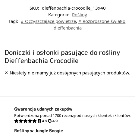
SKU:
dieffenbachia-crocodile_13x40
Kategoria:
Rośliny
Tagi:
# Oczyszczające powietrze
,
# Rozproszone światło
,
dieffenbachia
Doniczki i osłonki pasujące do rośliny
Dieffenbachia Crocodile
Gwarancja udanych zakupów
Potwierdzona ponad 1700 recenzji od naszych klientek i klientów.
4.9
4.9
Rośliny w Jungle Boogie