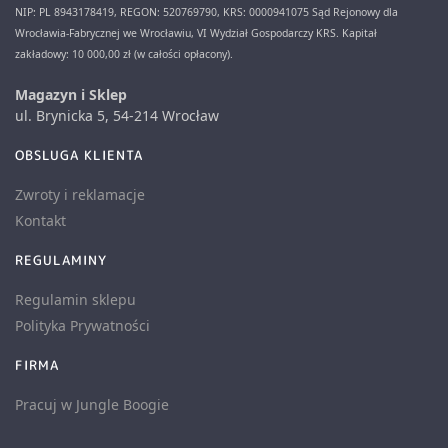
NIP: PL 8943178419, REGON: 520769790, KRS: 0000941075 Sąd Rejonowy dla
Wrocławia-Fabrycznej we Wrocławiu, VI Wydział Gospodarczy KRS. Kapitał
zakładowy: 10 000,00 zł (w całości opłacony).
Magazyn i Sklep
ul. Brynicka 5, 54-214 Wrocław
OBSLUGA KLIENTA
Zwroty i reklamacje
Kontakt
REGULAMINY
Regulamin sklepu
Polityka Prywatności
FIRMA
Pracuj w Jungle Boogie