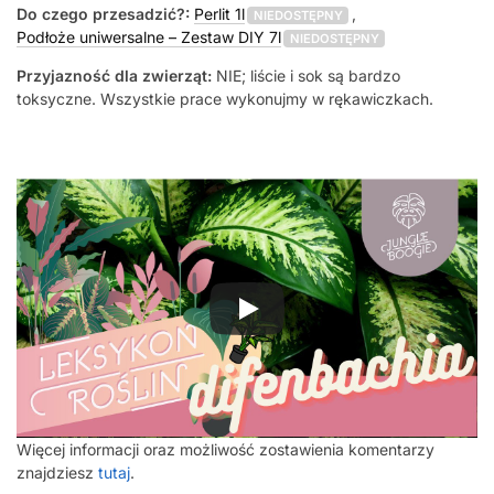
Do czego przesadzić?:
Perlit 1l
,
NIEDOSTĘPNY
Podłoże uniwersalne – Zestaw DIY 7l
NIEDOSTĘPNY
Przyjazność dla zwierząt:
NIE; liście i sok są bardzo
toksyczne. Wszystkie prace wykonujmy w rękawiczkach.
Więcej informacji oraz możliwość zostawienia komentarzy
znajdziesz
tutaj
.