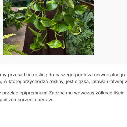
my przesadzić roślinę do naszego podłoża uniwersalnego z
w której przychodzą rośliny, jest ciężka, jałowa i łatwiej w
e przelać epipremnum! Zaczną mu wówczas żółknąć liście
nilizna korzeni i pędów.