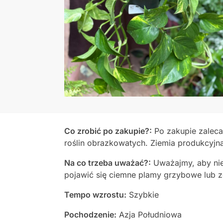
Co zrobić po zakupie?:
Po zakupie zaleca
roślin obrazkowatych. Ziemia produkcyjna, 
Na co trzeba uważać?:
Uważajmy, aby ni
pojawić się ciemne plamy grzybowe lub zg
Tempo wzrostu:
Szybkie
Pochodzenie:
Azja Południowa