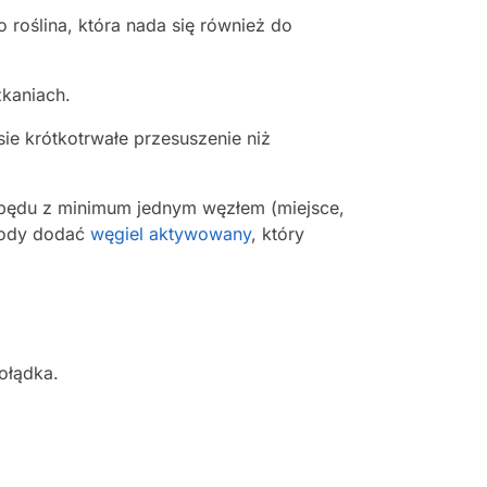
 roślina, która nada się również do
kaniach.
e krótkotrwałe przesuszenie niż
 pędu z minimum jednym węzłem (miejsce,
 wody dodać
węgiel aktywowany
, który
ołądka.