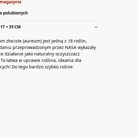
 magazynie
o polubionych
17 × 35 CM
 złociste (aureum) jest jedną z 18 roślin,
adaniu przeprowadzonym przez NASA wykazały
sze działanie jako naturalny oczyszczacz
 To łatwa w uprawie roślina, idealna dla
cych! Do tego bardzo szybko rośnie.