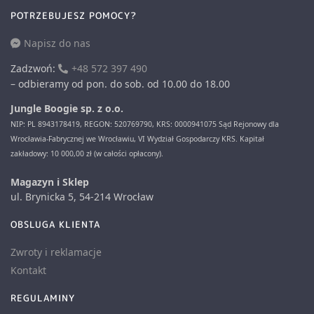
POTRZEBUJESZ POMOCY?
Napisz do nas
Zadzwoń:
+48 572 397 490
– odbieramy od pon. do sob. od 10.00 do 18.00
Jungle Boogie sp. z o.o.
NIP: PL 8943178419, REGON: 520769790, KRS: 0000941075 Sąd Rejonowy dla
Wrocławia-Fabrycznej we Wrocławiu, VI Wydział Gospodarczy KRS. Kapitał
zakładowy: 10 000,00 zł (w całości opłacony).
Magazyn i Sklep
ul. Brynicka 5, 54-214 Wrocław
OBSLUGA KLIENTA
Zwroty i reklamacje
Kontakt
REGULAMINY