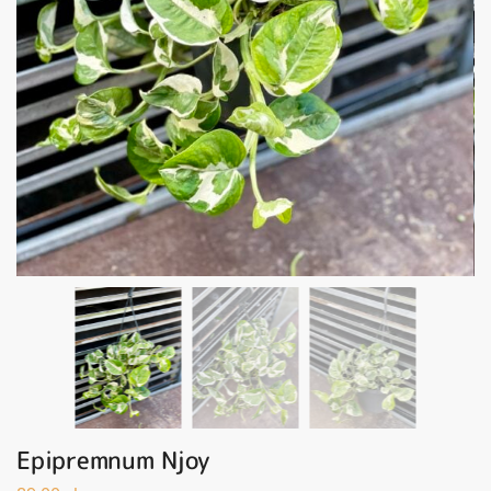
Epipremnum Njoy