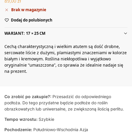
89,00
zł
Brak w magazynie
Dodaj do polubionych
WARIANT: 17 × 25 CM
Cechą charakterystyczną i wielkim atutem są dość drobne,
sercowate liście z dużymi, plamiastymi znaczeniami w kolorze
białym i kremowym. Roślina niekłopotliwa i wyjątkowo
oryginalnie “umaszczona”, co sprawia że idealnie nadaje się
na prezent.
Co zrobić po zakupie?:
Przesadzić do odpowiedniego
podłoża. Do tego przydatne będzie podłoże do roślin
obrazkowatych lub uniwersalne, ze zwiększoną ilością perlitu.
Tempo wzrostu:
Szybkie
Pochodzenie:
Południowo-Wschodnia Azja