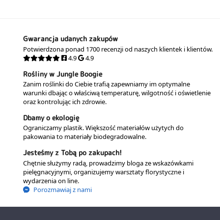
Gwarancja udanych zakupów
Potwierdzona ponad 1700 recenzji od naszych klientek i klientów.
4.9
4.9
Rośliny w Jungle Boogie
Zanim roślinki do Ciebie trafią zapewniamy im optymalne
warunki dbając o właściwą temperaturę, wilgotność i oświetlenie
oraz kontrolując ich zdrowie.
Dbamy o ekologię
Ograniczamy plastik. Większość materiałów użytych do
pakowania to materiały biodegradowalne.
Jesteśmy z Tobą po zakupach!
Chętnie służymy radą, prowadzimy bloga ze wskazówkami
pielęgnacyjnymi, organizujemy warsztaty florystyczne i
wydarzenia on line.
Porozmawiaj z nami