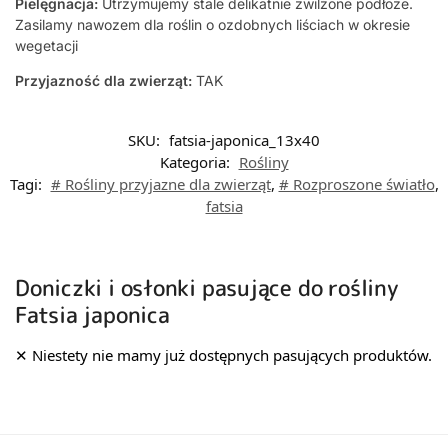
Pielęgnacja:
Utrzymujemy stale delikatnie zwilżone podłoże.
Zasilamy nawozem dla roślin o ozdobnych liściach w okresie
wegetacji
Przyjazność dla zwierząt:
TAK
SKU:
fatsia-japonica_13x40
Kategoria:
Rośliny
Tagi:
# Rośliny przyjazne dla zwierząt
,
# Rozproszone światło
,
fatsia
Doniczki i osłonki pasujące do rośliny
Fatsia japonica