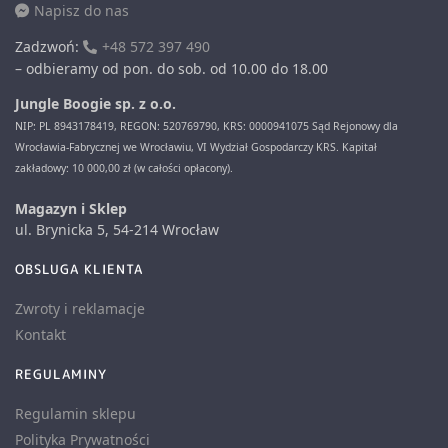
Napisz do nas
Zadzwoń:
+48 572 397 490
– odbieramy od pon. do sob. od 10.00 do 18.00
Jungle Boogie sp. z o.o.
NIP: PL 8943178419, REGON: 520769790, KRS: 0000941075 Sąd Rejonowy dla
Wrocławia-Fabrycznej we Wrocławiu, VI Wydział Gospodarczy KRS. Kapitał
zakładowy: 10 000,00 zł (w całości opłacony).
Magazyn i Sklep
ul. Brynicka 5, 54-214 Wrocław
OBSLUGA KLIENTA
Zwroty i reklamacje
Kontakt
REGULAMINY
Regulamin sklepu
Polityka Prywatności