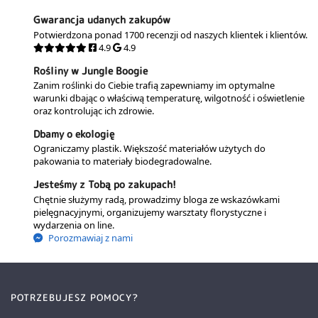
Gwarancja udanych zakupów
Potwierdzona ponad 1700 recenzji od naszych klientek i klientów.
4.9
4.9
Rośliny w Jungle Boogie
Zanim roślinki do Ciebie trafią zapewniamy im optymalne
warunki dbając o właściwą temperaturę, wilgotność i oświetlenie
oraz kontrolując ich zdrowie.
Dbamy o ekologię
Ograniczamy plastik. Większość materiałów użytych do
pakowania to materiały biodegradowalne.
Jesteśmy z Tobą po zakupach!
Chętnie służymy radą, prowadzimy bloga ze wskazówkami
pielęgnacyjnymi, organizujemy warsztaty florystyczne i
wydarzenia on line.
Porozmawiaj z nami
POTRZEBUJESZ POMOCY?