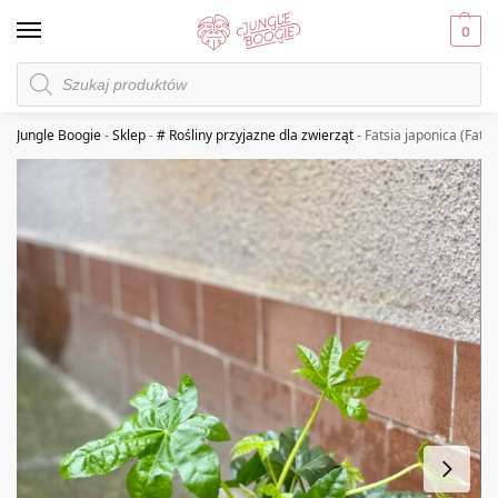
0
Jungle Boogie
-
Sklep
-
# Rośliny przyjazne dla zwierząt
-
Fatsia japonica (Fatsj