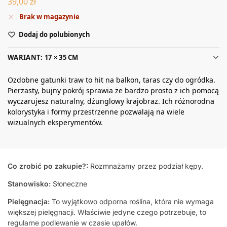
39,00
zł
Brak w magazynie
Dodaj do polubionych
WARIANT: 17 × 35 CM
Ozdobne gatunki traw to hit na balkon, taras czy do ogródka.
Pierzasty, bujny pokrój sprawia że bardzo prosto z ich pomocą
wyczarujesz naturalny, dżunglowy krajobraz. Ich różnorodna
kolorystyka i formy przestrzenne pozwalają na wiele
wizualnych eksperymentów.
Co zrobić po zakupie?:
Rozmnażamy przez podział kępy.
Stanowisko:
Słoneczne
Pielęgnacja:
To wyjątkowo odporna roślina, która nie wymaga
większej pielęgnacji. Właściwie jedyne czego potrzebuje, to
regularne podlewanie w czasie upałów.