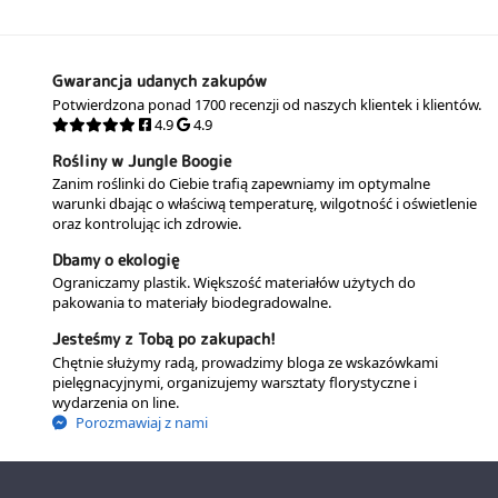
Gwarancja udanych zakupów
Potwierdzona ponad 1700 recenzji od naszych klientek i klientów.
4.9
4.9
Rośliny w Jungle Boogie
Zanim roślinki do Ciebie trafią zapewniamy im optymalne
warunki dbając o właściwą temperaturę, wilgotność i oświetlenie
oraz kontrolując ich zdrowie.
Dbamy o ekologię
Ograniczamy plastik. Większość materiałów użytych do
pakowania to materiały biodegradowalne.
Jesteśmy z Tobą po zakupach!
Chętnie służymy radą, prowadzimy bloga ze wskazówkami
pielęgnacyjnymi, organizujemy warsztaty florystyczne i
wydarzenia on line.
Porozmawiaj z nami