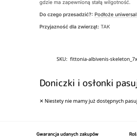
gdzie ma zapewnioną stałą wilgotność.
Do czego przesadzić?:
Podłoże uniwersal
Przyjazność dla zwierząt:
TAK
SKU:
fittonia-albivenis-skeleton_7
Doniczki i osłonki pasu
Gwarancja udanych zakupów
Roś