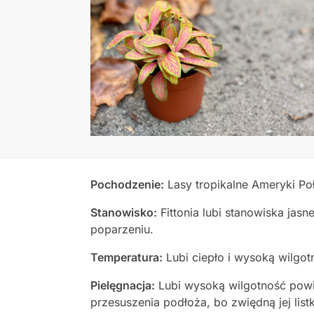
Pochodzenie:
Lasy tropikalne Ameryki Po
Stanowisko:
Fittonia lubi stanowiska jasn
poparzeniu.
Temperatura:
Lubi ciepło i wysoką wilgot
Pielęgnacja:
Lubi wysoką wilgotność powie
przesuszenia podłoża, bo zwiędną jej list