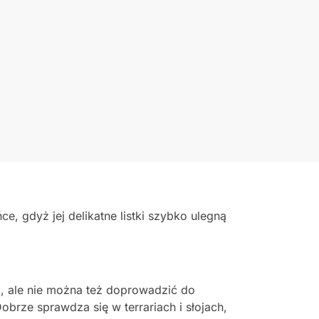
ce, gdyż jej delikatne listki szybko ulegną
ać, ale nie można też doprowadzić do
obrze sprawdza się w terrariach i słojach,