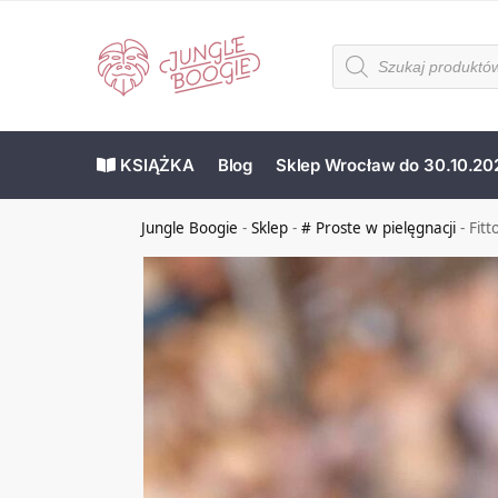
KSIĄŻKA
Blog
Sklep Wrocław do 30.10.20
Jungle Boogie
-
Sklep
-
# Proste w pielęgnacji
-
Fitt