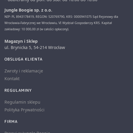
Jungle Boogie sp. z o.o.
NIP: PL 8943178419, REGON: 520769790, KRS: 0000941075 Sąd Rejonowy dla
Wrocławia-Fabrycznej we Wrocławiu, VI Wydział Gospodarczy KRS. Kapitał
zakładowy: 10 000,00 zł (w całości opłacony).
Magazyn i Sklep
ul. Brynicka 5, 54-214 Wrocław
OBSLUGA KLIENTA
Zwroty i reklamacje
Kontakt
REGULAMINY
Regulamin sklepu
Polityka Prywatności
FIRMA