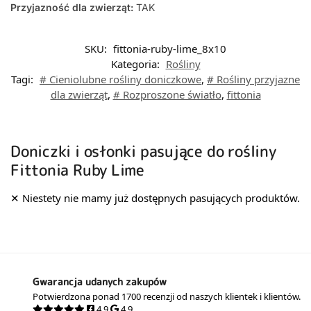
Przyjazność dla zwierząt:
TAK
SKU:
fittonia-ruby-lime_8x10
Kategoria:
Rośliny
Tagi:
# Cieniolubne rośliny doniczkowe
,
# Rośliny przyjazne
dla zwierząt
,
# Rozproszone światło
,
fittonia
Doniczki i osłonki pasujące do rośliny
Fittonia Ruby Lime
Gwarancja udanych zakupów
Potwierdzona ponad 1700 recenzji od naszych klientek i klientów.
4.9
4.9