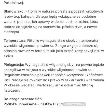
Południowej.
Stanowisko:
Fittonie w naturze porastają podszyt wilgotnych
lasów tropikalnych, dlatego będą wdzięczne za podobne
warunki podczas ich uprawy w domu. Jest to roślina, która
dobrze odnajdzie się na stanowisku półcienistym, a nawet
cienistym.
Temperatura:
Fittonie wymagają stale ciepłych temperatur i
wysokiej wilgotności powietrza. Z tego względu dobrze się
odnajdą również w terrarium lub jako część kompozycji lasu w
słoiku.
Pielęgnacja:
Wymaga stale wilgotnej gleby i na pewno będzie
szczęśliwa w miejscu o wysokiej wilgotności powietrza.
Regularne zraszanie pozwoli zapobiec wysychaniu końcówek
liści. Nadaje się również do uprawy w szklarniach i w terrarium.
W okresie wegetacji warto regularnie dokarmiać fittonię
nawozem.
Do czego przesadzić?:
Podłoże uniwersalne – Zestaw DIY 7l
NIEDOSTĘPNY