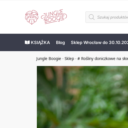
KSIĄŻKA
Blog
Sklep Wrocław do 30.10.20
Jungle Boogie
-
Sklep
-
# Rośliny doniczkowe na sł