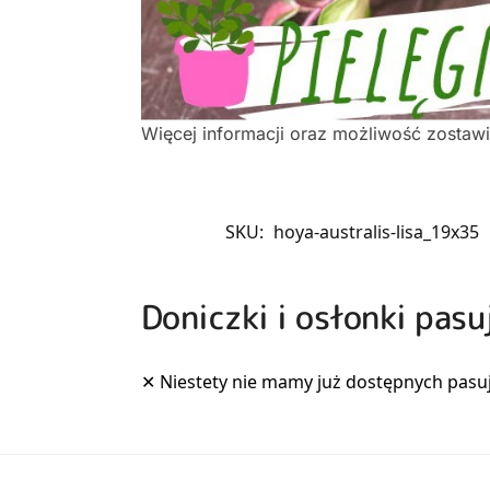
Więcej informacji oraz możliwość zostaw
SKU:
hoya-australis-lisa_19x35
Doniczki i osłonki pasu