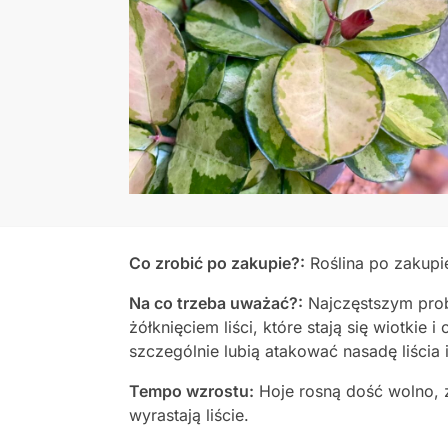
Co zrobić po zakupie?:
Roślina po zakup
Na co trzeba uważać?:
Najczęstszym prob
żółknięciem liści, które stają się wiotki
szczególnie lubią atakować nasadę liścia
Tempo wzrostu:
Hoje rosną dość wolno, 
wyrastają liście.