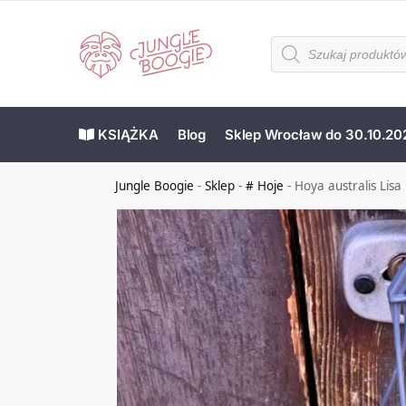
KSIĄŻKA
Blog
Sklep Wrocław do 30.10.20
Jungle Boogie
-
Sklep
-
# Hoje
-
Hoya australis Lisa