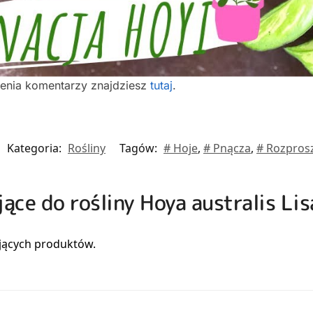
ienia komentarzy znajdziesz
tutaj
.
Kategoria:
Rośliny
Tagów:
# Hoje
,
# Pnącza
,
# Rozpros
jące do rośliny Hoya australis Lis