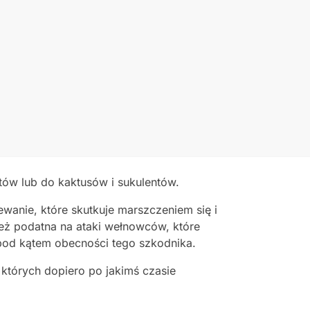
ów lub do kaktusów i sukulentów.
anie, które skutkuje marszczeniem się i
nież podatna na ataki wełnowców, które
ć pod kątem obecności tego szkodnika.
 których dopiero po jakimś czasie