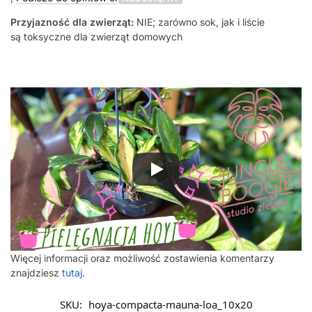
Przyjazność dla zwierząt:
NIE; zarówno sok, jak i liście
są toksyczne dla zwierząt domowych
Więcej informacji oraz możliwość zostawienia komentarzy
znajdziesz
tutaj
.
SKU:
hoya-compacta-mauna-loa_10x20