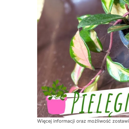
Więcej informacji oraz możliwość zostaw