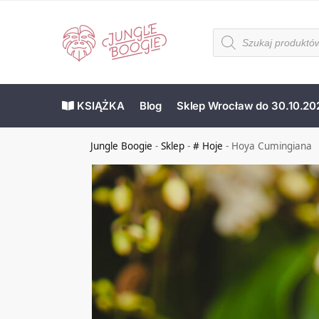
KSIĄŻKA
Blog
Sklep Wrocław do 30.10.20
Jungle Boogie
-
Sklep
-
# Hoje
-
Hoya Cumingiana