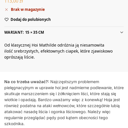
113,00
zł
Brak w magazynie
Dodaj do polubionych
WARIANT: 15 × 35 CM
Od klasycznej Hoi Mathilde odróżnia ją niesamowita
ilość srebrzystych, efektownych ciapek, które zjawiskowo
oprószają liście.
Na co trzeba uważać?:
Najczęstszym problemem
pielęgnacyjnym w uprawie hoi jest nadmierne podlewanie, które
skutkuje marszczeniem się i żółknięciem liści, które stają się
wiotkie i opadają. Bardzo uważamy więc z konewką! Hoja jest
również podatna na ataki wełnowców, które szczególnie lubią
atakować nasadę liścia i ogonka liściowego. Należy więc
regularnie przeglądać pędy pod kątem obecności tego
szkodnika.