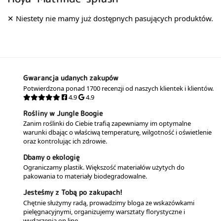
Gwarancja udanych zakupów
Potwierdzona ponad 1700 recenzji od naszych klientek i klientów.
4.9
4.9
Rośliny w Jungle Boogie
Zanim roślinki do Ciebie trafią zapewniamy im optymalne
warunki dbając o właściwą temperaturę, wilgotność i oświetlenie
oraz kontrolując ich zdrowie.
Dbamy o ekologię
Ograniczamy plastik. Większość materiałów użytych do
pakowania to materiały biodegradowalne.
Jesteśmy z Tobą po zakupach!
Chętnie służymy radą, prowadzimy bloga ze wskazówkami
pielęgnacyjnymi, organizujemy warsztaty florystyczne i
wydarzenia on line.