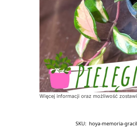
Więcej informacji oraz możliwość zostaw
SKU:
hoya-memoria-gracil