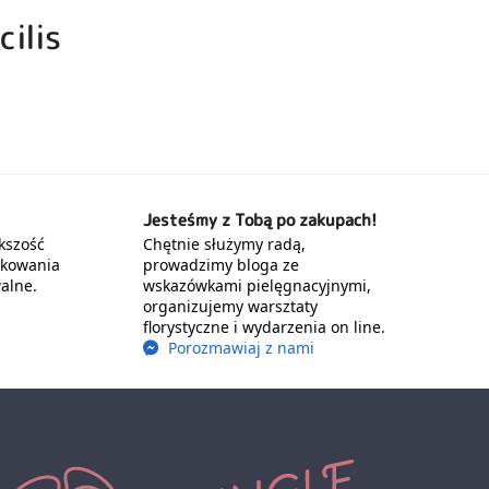
cilis
Jesteśmy z Tobą po zakupach!
kszość
Chętnie służymy radą,
akowania
prowadzimy bloga ze
alne.
wskazówkami pielęgnacyjnymi,
organizujemy warsztaty
florystyczne i wydarzenia on line.
Porozmawiaj z nami