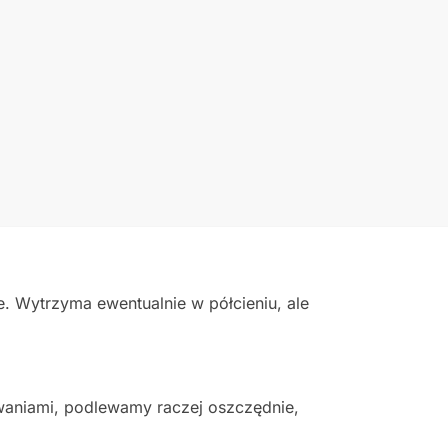
e. Wytrzyma ewentualnie w półcieniu, ale
waniami, podlewamy raczej oszczędnie,