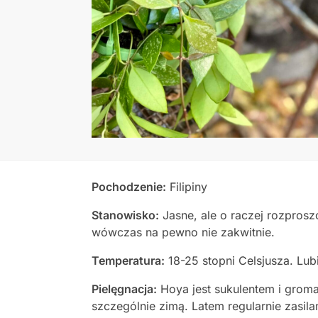
Pochodzenie:
Filipiny
Stanowisko:
Jasne, ale o raczej rozprosz
wówczas na pewno nie zakwitnie.
Temperatura:
18-25 stopni Celsjusza. Lub
Pielęgnacja:
Hoya jest sukulentem i gro
szczególnie zimą. Latem regularnie zasil