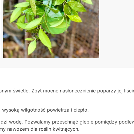
onym świetle. Zbyt mocne nasłonecznienie poparzy jej liści
i wysoką wilgotność powietrza i ciepło.
madzi wodę. Pozwalamy przeschnąć glebie pomiędzy podle
amy nawozem dla roślin kwitnących.