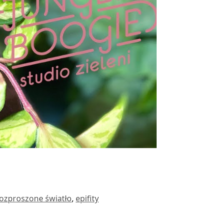
ozproszone światło
,
epifity