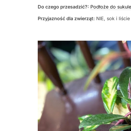
Do czego przesadzić?:
Podłoże do sukule
Przyjazność dla zwierząt:
NIE, sok i liście