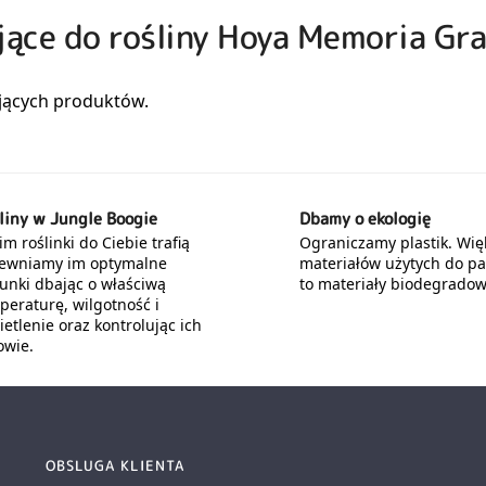
jące do rośliny Hoya Memoria Gra
liny w Jungle Boogie
Dbamy o ekologię
m roślinki do Ciebie trafią
Ograniczamy plastik. Wię
ewniamy im optymalne
materiałów użytych do p
unki dbając o właściwą
to materiały biodegradow
peraturę, wilgotność i
etlenie oraz kontrolując ich
owie.
OBSLUGA KLIENTA