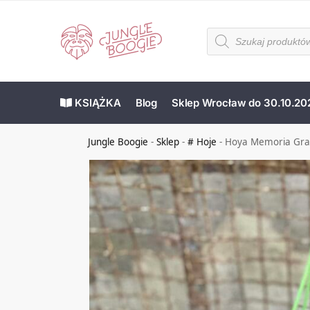
KSIĄŻKA
Blog
Sklep Wrocław do 30.10.20
Jungle Boogie
-
Sklep
-
# Hoje
-
Hoya Memoria Grac