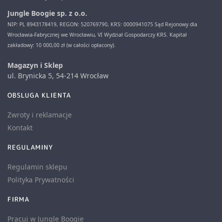
Jungle Boogie sp. z o.o.
NIP: PL 8943178419, REGON: 520769790, KRS: 0000941075 Sąd Rejonowy dla
Wrocławia-Fabrycznej we Wrocławiu, VI Wydział Gospodarczy KRS. Kapitał
zakładowy: 10 000,00 zł (w całości opłacony).
Magazyn i Sklep
ul. Brynicka 5, 54-214 Wrocław
OBSLUGA KLIENTA
Zwroty i reklamacje
Kontakt
REGULAMINY
Regulamin sklepu
Polityka Prywatności
FIRMA
Pracuj w Jungle Boogie