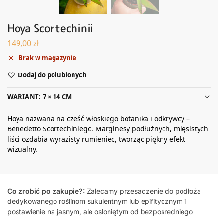
Hoya Scortechinii
149,00
zł
Brak w magazynie
Dodaj do polubionych
WARIANT: 7 × 14 CM
Hoya nazwana na cześć włoskiego botanika i odkrywcy –
Benedetto Scortechiniego. Marginesy podłużnych, mięsistych
liści ozdabia wyrazisty rumieniec, tworząc piękny efekt
wizualny.
Co zrobić po zakupie?:
Zalecamy przesadzenie do podłoża
dedykowanego roślinom sukulentnym lub epifitycznym i
postawienie na jasnym, ale osloniętym od bezpośredniego