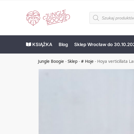
KSIĄŻKA
Blog
Sklep Wrocław do 30.10.20
Jungle Boogie
-
Sklep
-
# Hoje
-
Hoya verticillata 