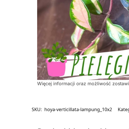
Więcej informacji oraz możliwość zostaw
SKU:
hoya-verticillata-lampung_10x2
Kate