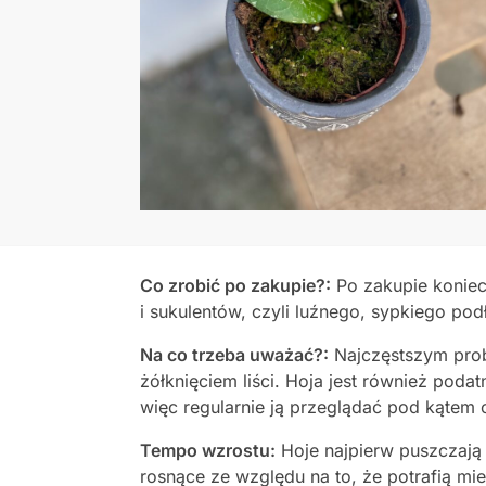
Co zrobić po zakupie?:
Po zakupie konie
i sukulentów, czyli luźnego, sypkiego podł
Na co trzeba uważać?:
Najczęstszym prob
żółknięciem liści. Hoja jest również poda
więc regularnie ją przeglądać pod kątem 
Tempo wzrostu:
Hoje najpierw puszczają 
rosnące ze względu na to, że potrafią mie