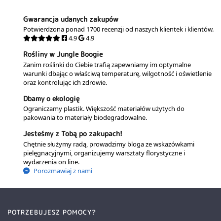
Gwarancja udanych zakupów
Potwierdzona ponad 1700 recenzji od naszych klientek i klientów.
4.9
4.9
Rośliny w Jungle Boogie
Zanim roślinki do Ciebie trafią zapewniamy im optymalne
warunki dbając o właściwą temperaturę, wilgotność i oświetlenie
oraz kontrolując ich zdrowie.
Dbamy o ekologię
Ograniczamy plastik. Większość materiałów użytych do
pakowania to materiały biodegradowalne.
Jesteśmy z Tobą po zakupach!
Chętnie służymy radą, prowadzimy bloga ze wskazówkami
pielęgnacyjnymi, organizujemy warsztaty florystyczne i
wydarzenia on line.
Porozmawiaj z nami
POTRZEBUJESZ POMOCY?