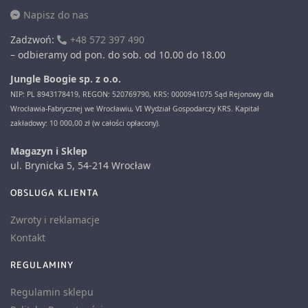
Napisz do nas
Zadzwoń:
+48 572 397 490
– odbieramy od pon. do sob. od 10.00 do 18.00
Jungle Boogie sp. z o.o.
NIP: PL 8943178419, REGON: 520769790, KRS: 0000941075 Sąd Rejonowy dla
Wrocławia-Fabrycznej we Wrocławiu, VI Wydział Gospodarczy KRS. Kapitał
zakładowy: 10 000,00 zł (w całości opłacony).
Magazyn i Sklep
ul. Brynicka 5, 54-214 Wrocław
OBSLUGA KLIENTA
Zwroty i reklamacje
Kontakt
REGULAMINY
Regulamin sklepu