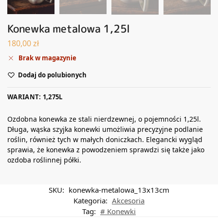
Konewka metalowa 1,25l
180,00
zł
Brak w magazynie
Dodaj do polubionych
WARIANT: 1,275L
Ozdobna konewka ze stali nierdzewnej, o pojemności 1,25l.
Długa, wąska szyjka konewki umożliwia precyzyjne podlanie
roślin, również tych w małych doniczkach. Elegancki wygląd
sprawia, że konewka z powodzeniem sprawdzi się także jako
ozdoba roślinnej półki.
SKU:
konewka-metalowa_13x13cm
Kategoria:
Akcesoria
Tag:
# Konewki