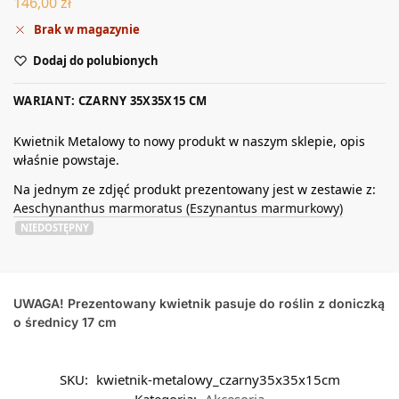
146,00
zł
Brak w magazynie
Dodaj do polubionych
WARIANT: CZARNY 35X35X15 CM
Kwietnik Metalowy to nowy produkt w naszym sklepie, opis
właśnie powstaje.
Na jednym ze zdjęć produkt prezentowany jest w zestawie z:
Aeschynanthus marmoratus (Eszynantus marmurkowy)
NIEDOSTĘPNY
UWAGA! Prezentowany kwietnik pasuje do roślin z doniczką
o średnicy 17 cm
SKU:
kwietnik-metalowy_czarny35x35x15cm