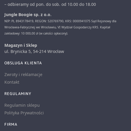
– odbieramy od pon. do sob. od 10.00 do 18.00
Jungle Boogie sp. z o.o.
NIP: PL 8943178419, REGON: 520769790, KRS: 0000941075 Sąd Rejonowy dla
Wrocławia-Fabrycznej we Wrocławiu, VI Wydział Gospodarczy KRS. Kapitał
zakładowy: 10 000,00 zł (w całości opłacony).
Magazyn i Sklep
ul. Brynicka 5, 54-214 Wrocław
OBSLUGA KLIENTA
Zwroty i reklamacje
Kontakt
REGULAMINY
Regulamin sklepu
Polityka Prywatności
FIRMA