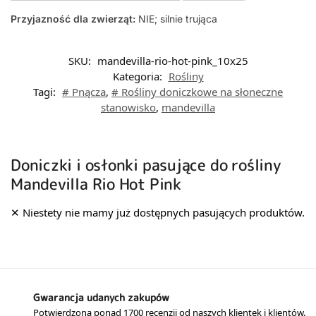
Przyjazność dla zwierząt:
NIE; silnie trująca
SKU:
mandevilla-rio-hot-pink_10x25
Kategoria:
Rośliny
Tagi:
# Pnącza
,
# Rośliny doniczkowe na słoneczne
stanowisko
,
mandevilla
Doniczki i osłonki pasujące do rośliny
Mandevilla Rio Hot Pink
Gwarancja udanych zakupów
Potwierdzona ponad 1700 recenzji od naszych klientek i klientów.