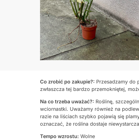
Co zrobić po zakupie?:
Przesadzamy do p
zwłaszcza tej bardzo przemokniętej, może
Na co trzeba uważać?:
Roślinę, szczegól
wciornastki. Uważamy również na podlew
razie na liściach szybko pojawią się plam
oznaczać, że roślina dostaje niewystarczaj
Tempo wzrostu:
Wolne