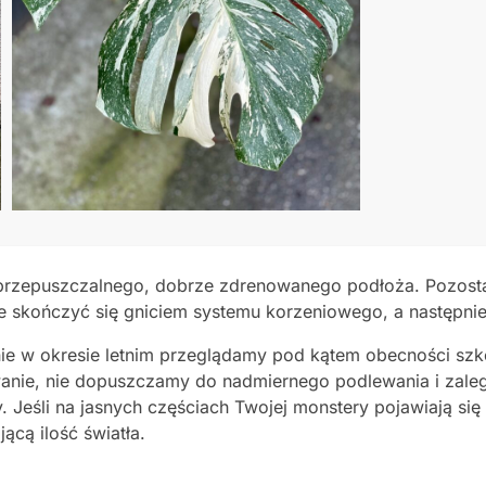
rzepuszczalnego, dobrze zdrenowanego podłoża. Pozostawi
 skończyć się gniciem systemu korzeniowego, a następnie 
nie w okresie letnim przeglądamy pod kątem obecności szko
anie, nie dopuszczamy do nadmiernego podlewania i zal
y. Jeśli na jasnych częściach Twojej monstery pojawiają s
ącą ilość światła.