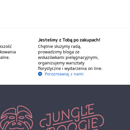
Jesteśmy z Tobą po zakupach!
kszość
Chętnie służymy radą,
akowania
prowadzimy bloga ze
alne.
wskazówkami pielęgnacyjnymi,
organizujemy warsztaty
florystyczne i wydarzenia on line.
Porozmawiaj z nami