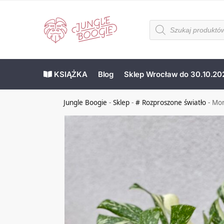
KSIĄŻKA
Blog
Sklep Wrocław do 30.10.20
Jungle Boogie
-
Sklep
-
# Rozproszone światło
-
Mon