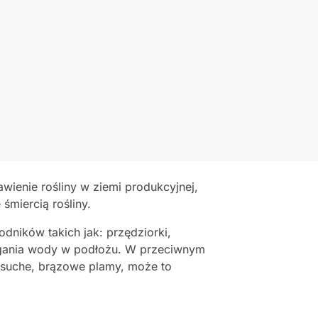
enie rośliny w ziemi produkcyjnej,
śmiercią rośliny.
dników takich jak: przędziorki,
egania wody w podłożu. W przeciwnym
ię suche, brązowe plamy, może to