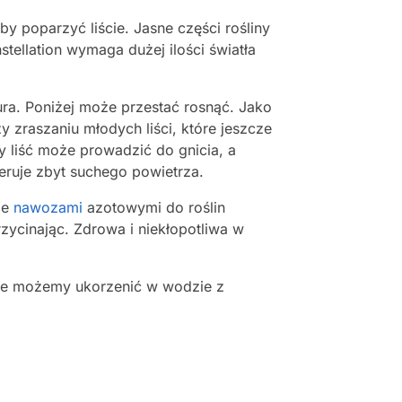
y poparzyć liście. Jasne części rośliny
stellation wymaga dużej ilości światła
tura. Poniżej może przestać rosnąć. Jako
 zraszaniu młodych liści, które jeszcze
y liść może prowadzić do gnicia, a
leruje zbyt suchego powietrza.
ie
nawozami
azotowymi do roślin
zycinając. Zdrowa i niekłopotliwa w
we możemy ukorzenić w wodzie z