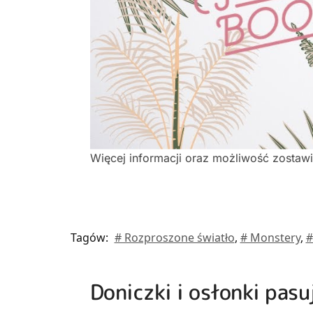
Więcej informacji oraz możliwość zostaw
Tagów:
# Rozproszone światło
,
# Monstery
,
#
Doniczki i osłonki pasu