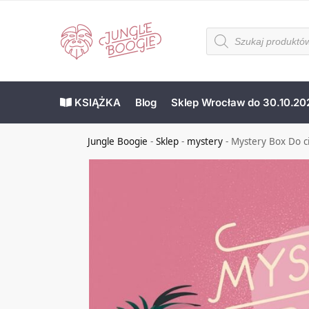
KSIĄŻKA
Blog
Sklep Wrocław do 30.10.20
Jungle Boogie
-
Sklep
-
mystery
-
Mystery Box Do c