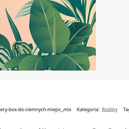
ery-box-do-ciemnych-miejsc_mix
Kategoria:
Rośliny
Ta