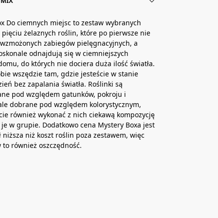
 MIX
ox Do ciemnych miejsc to zestaw wybranych
 pięciu żelaznych roślin, które po pierwsze nie
wzmożonych zabiegów pielęgnacyjnych, a
skonale odnajdują się w ciemniejszych
domu, do których nie dociera duża ilość światła.
bie wszędzie tam, gdzie jesteście w stanie
zień bez zapalania światła. Roślinki są
ane pod względem gatunków, pokroju i
 ale dobrane pod względem kolorystycznym,
cie również wykonać z nich ciekawą kompozycję
 je w grupie. Dodatkowo cena Mystery Boxa jest
 niższa niż koszt roślin poza zestawem, więc
w to również oszczędność.