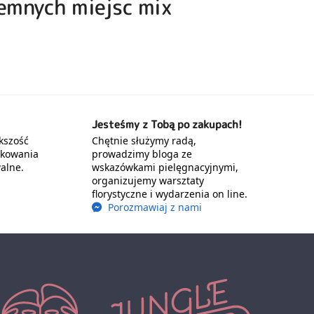
iemnych miejsc mix
Jesteśmy z Tobą po zakupach!
kszość
Chętnie służymy radą,
akowania
prowadzimy bloga ze
alne.
wskazówkami pielęgnacyjnymi,
organizujemy warsztaty
florystyczne i wydarzenia on line.
Porozmawiaj z nami