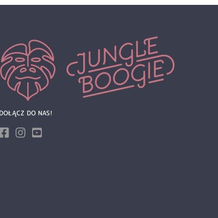
DOŁĄCZ DO NAS!