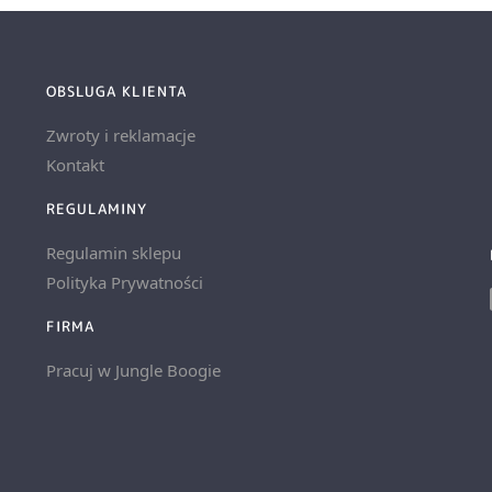
OBSLUGA KLIENTA
Zwroty i reklamacje
Kontakt
REGULAMINY
Regulamin sklepu
Polityka Prywatności
FIRMA
Pracuj w Jungle Boogie