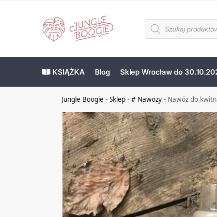
KSIĄŻKA
Blog
Sklep Wrocław do 30.10.20
Jungle Boogie
-
Sklep
-
# Nawozy
-
Nawóz do kwitną