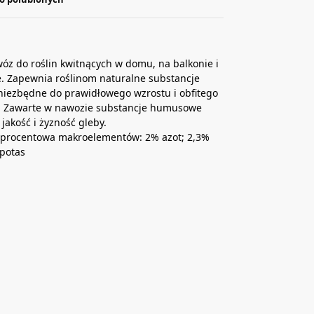
óz do roślin kwitnących w domu, na balkonie i
. Zapewnia roślinom naturalne substancje
niezbędne do prawidłowego wzrostu i obfitego
a. Zawarte w nawozie substancje humusowe
 jakość i żyzność gleby.
 procentowa makroelementów: 2% azot; 2,3%
 potas