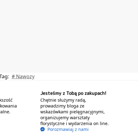
Tag:
# Nawozy
Jesteśmy z Tobą po zakupach!
kszość
Chętnie służymy radą,
akowania
prowadzimy bloga ze
alne.
wskazówkami pielęgnacyjnymi,
organizujemy warsztaty
florystyczne i wydarzenia on line.
Porozmawiaj z nami