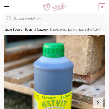
0
Jungle Boogie
-
Sklep
-
# Nawozy
-
Nawóz organiczny uniwersalny Astvit 1l