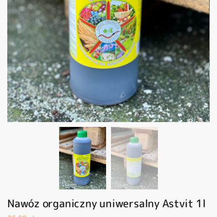
Nawóz organiczny uniwersalny Astvit 1l