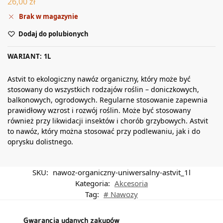
26,00
zł
Brak w magazynie
Dodaj do polubionych
WARIANT: 1L
Astvit to ekologiczny nawóz organiczny, który może być
stosowany do wszystkich rodzajów roślin – doniczkowych,
balkonowych, ogrodowych. Regularne stosowanie zapewnia
prawidłowy wzrost i rozwój roślin. Może być stosowany
również przy likwidacji insektów i chorób grzybowych. Astvit
to nawóz, który można stosować przy podlewaniu, jak i do
oprysku dolistnego.
SKU:
nawoz-organiczny-uniwersalny-astvit_1l
Kategoria:
Akcesoria
Tag:
# Nawozy
Gwarancja udanych zakupów