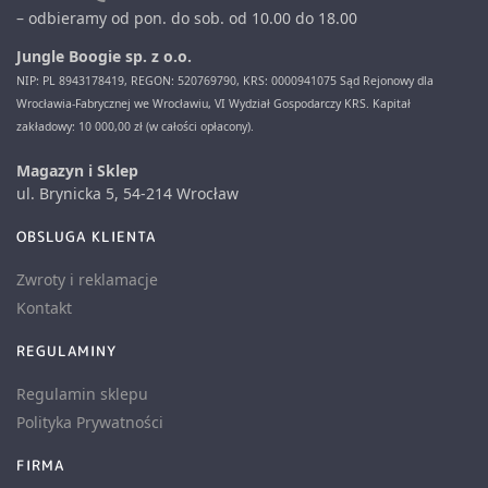
– odbieramy od pon. do sob. od 10.00 do 18.00
Jungle Boogie sp. z o.o.
NIP: PL 8943178419, REGON: 520769790, KRS: 0000941075 Sąd Rejonowy dla
Wrocławia-Fabrycznej we Wrocławiu, VI Wydział Gospodarczy KRS. Kapitał
zakładowy: 10 000,00 zł (w całości opłacony).
Magazyn i Sklep
ul. Brynicka 5, 54-214 Wrocław
OBSLUGA KLIENTA
Zwroty i reklamacje
Kontakt
REGULAMINY
Regulamin sklepu
Polityka Prywatności
FIRMA