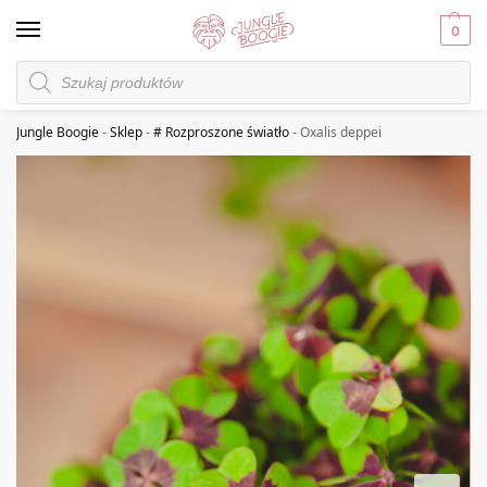
0
Jungle Boogie
-
Sklep
-
# Rozproszone światło
-
Oxalis deppei