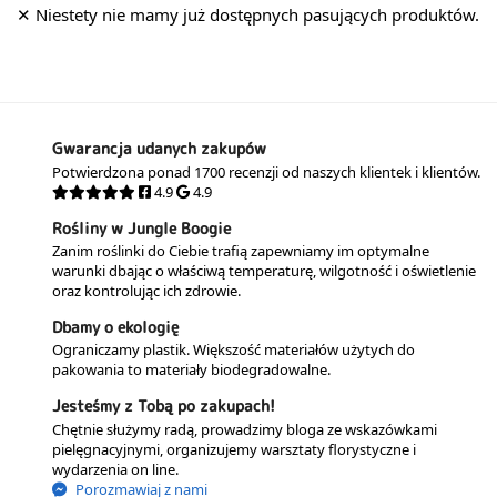
Gwarancja udanych zakupów
Potwierdzona ponad 1700 recenzji od naszych klientek i klientów.
4.9
4.9
Rośliny w Jungle Boogie
Zanim roślinki do Ciebie trafią zapewniamy im optymalne
warunki dbając o właściwą temperaturę, wilgotność i oświetlenie
oraz kontrolując ich zdrowie.
Dbamy o ekologię
Ograniczamy plastik. Większość materiałów użytych do
pakowania to materiały biodegradowalne.
Jesteśmy z Tobą po zakupach!
Chętnie służymy radą, prowadzimy bloga ze wskazówkami
pielęgnacyjnymi, organizujemy warsztaty florystyczne i
wydarzenia on line.
Porozmawiaj z nami