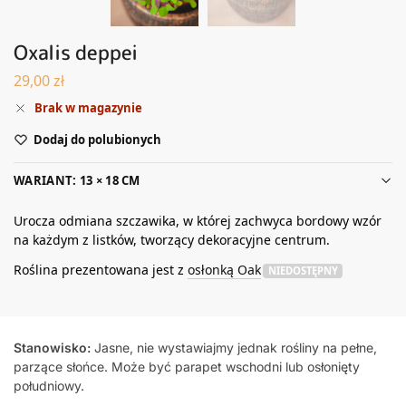
Oxalis deppei
29,00
zł
Brak w magazynie
Dodaj do polubionych
WARIANT: 13 × 18 CM
Urocza odmiana szczawika, w której zachwyca bordowy wzór
na każdym z listków, tworzący dekoracyjne centrum.
Roślina prezentowana jest z
osłonką Oak
NIEDOSTĘPNY
Stanowisko:
Jasne, nie wystawiajmy jednak rośliny na pełne,
parzące słońce. Może być parapet wschodni lub osłonięty
południowy.