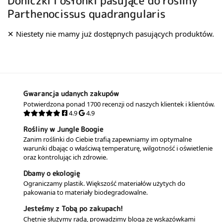
Doniczki i osłonki pasujące do rośliny
Parthenocissus quadrangularis
Gwarancja udanych zakupów
Potwierdzona ponad 1700 recenzji od naszych klientek i klientów.
4.9
4.9
Rośliny w Jungle Boogie
Zanim roślinki do Ciebie trafią zapewniamy im optymalne
warunki dbając o właściwą temperaturę, wilgotność i oświetlenie
oraz kontrolując ich zdrowie.
Dbamy o ekologię
Ograniczamy plastik. Większość materiałów użytych do
pakowania to materiały biodegradowalne.
Jesteśmy z Tobą po zakupach!
Chętnie służymy radą, prowadzimy bloga ze wskazówkami