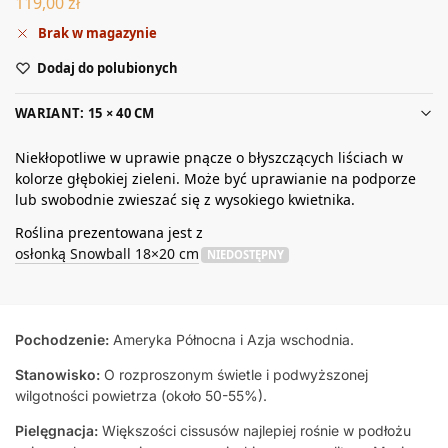
119,00
zł
Brak w magazynie
Dodaj do polubionych
WARIANT: 15 × 40 CM
Niekłopotliwe w uprawie pnącze o błyszczących liściach w
kolorze głębokiej zieleni. Może być uprawianie na podporze
lub swobodnie zwieszać się z wysokiego kwietnika.
Roślina prezentowana jest z
osłonką Snowball 18×20 cm
NIEDOSTĘPNY
Pochodzenie:
Ameryka Północna i Azja wschodnia.
Stanowisko:
O rozproszonym świetle i podwyższonej
wilgotności powietrza (około 50-55%).
Pielęgnacja:
Większości cissusów najlepiej rośnie w podłożu