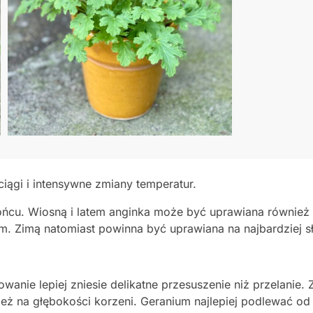
ągi i intensywne zmiany temperatur.
łońcu. Wiosną i latem anginka może być uprawiana również 
m. Zimą natomiast powinna być uprawiana na najbardziej 
anie lepiej zniesie delikatne przesuszenie niż przelanie
eż na głębokości korzeni. Geranium najlepiej podlewać od