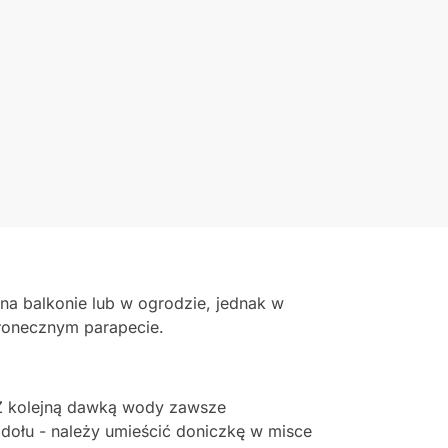
na balkonie lub w ogrodzie, jednak w
słonecznym parapecie.
. Z kolejną dawką wody zawsze
 dołu - należy umieścić doniczkę w misce