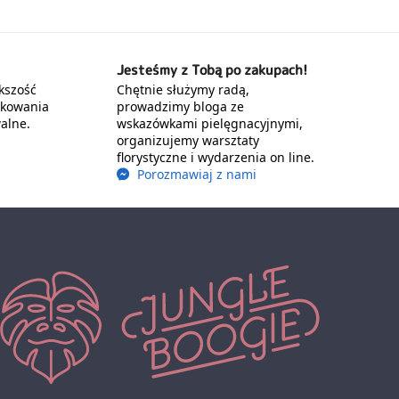
Jesteśmy z Tobą po zakupach!
kszość
Chętnie służymy radą,
akowania
prowadzimy bloga ze
alne.
wskazówkami pielęgnacyjnymi,
organizujemy warsztaty
florystyczne i wydarzenia on line.
Porozmawiaj z nami