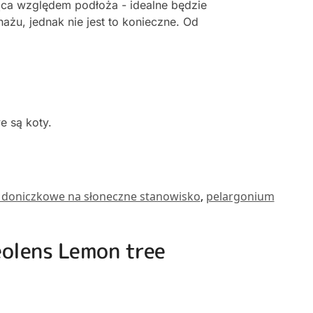
jąca względem podłoża - idealne będzie
ażu, jednak nie jest to konieczne. Od
e są koty.
y doniczkowe na słoneczne stanowisko
,
pelargonium
eolens Lemon tree