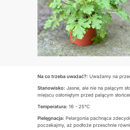
Na co trzeba uważać?:
Uważamy na przeci
Stanowisko:
Jasne, ale nie na palącym s
miejscu osłoniętym przed palącym słońce
Temperatura:
16 - 25°C
Pielęgnacja:
Pelargonia pachnąca zdecydow
poczekajmy, aż podłoże przeschnie równi