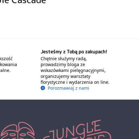
Jesteśmy z Tobą po zakupach!
kszość
Chętnie służymy radą,
akowania
prowadzimy bloga ze
alne.
wskazówkami pielęgnacyjnymi,
organizujemy warsztaty
florystyczne i wydarzenia on line.
Porozmawiaj z nami