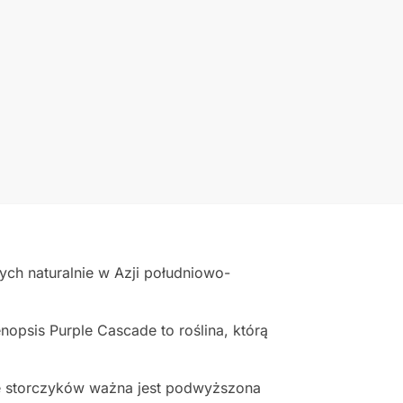
ch naturalnie w Azji południowo-
opsis Purple Cascade to roślina, którą
e storczyków ważna jest podwyższona