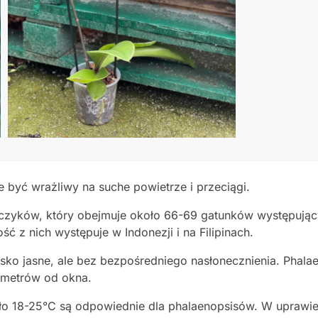
 być wrażliwy na suche powietrze i przeciągi.
rczyków, który obejmuje około 66-69 gatunków występujący
ość z nich występuje w Indonezji i na Filipinach.
ko jasne, ale bez bezpośredniego nasłonecznienia. Phalaen
 metrów od okna.
o 18-25°C są odpowiednie dla phalaenopsisów. W uprawi