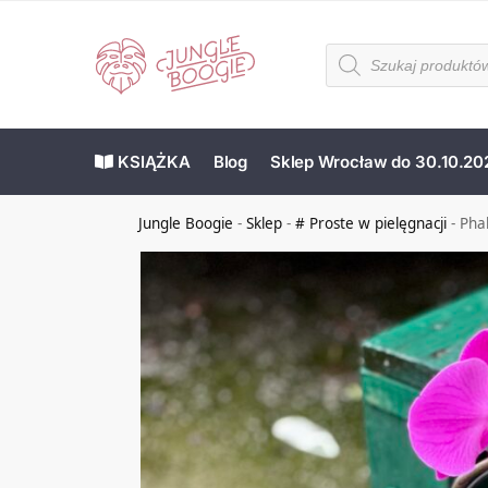
KSIĄŻKA
Blog
Sklep Wrocław do 30.10.20
Jungle Boogie
-
Sklep
-
# Proste w pielęgnacji
-
Pha