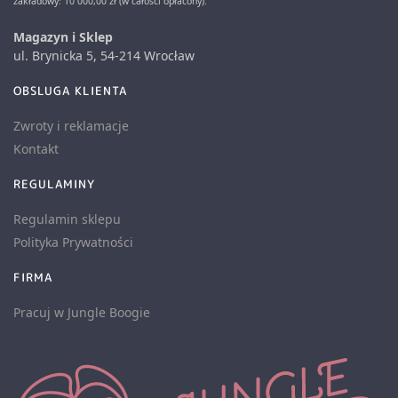
zakładowy: 10 000,00 zł (w całości opłacony).
Magazyn i Sklep
ul. Brynicka 5, 54-214 Wrocław
OBSLUGA KLIENTA
Zwroty i reklamacje
Kontakt
REGULAMINY
Regulamin sklepu
Polityka Prywatności
FIRMA
Pracuj w Jungle Boogie