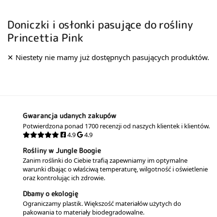
Doniczki i osłonki pasujące do rośliny
Princettia Pink
Gwarancja udanych zakupów
Potwierdzona ponad 1700 recenzji od naszych klientek i klientów.
4.9
4.9
Rośliny w Jungle Boogie
Zanim roślinki do Ciebie trafią zapewniamy im optymalne
warunki dbając o właściwą temperaturę, wilgotność i oświetlenie
oraz kontrolując ich zdrowie.
Dbamy o ekologię
Ograniczamy plastik. Większość materiałów użytych do
pakowania to materiały biodegradowalne.