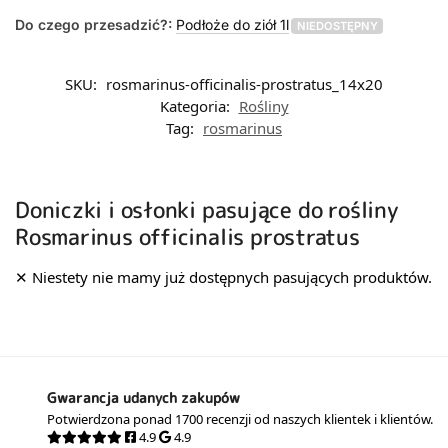
Do czego przesadzić?:
Podłoże do ziół 1l
NIEDOSTĘPNY
SKU:
rosmarinus-officinalis-prostratus_14x20
Kategoria:
Rośliny
Tag:
rosmarinus
Doniczki i osłonki pasujące do rośliny
Rosmarinus officinalis prostratus
Gwarancja udanych zakupów
Potwierdzona ponad 1700 recenzji od naszych klientek i klientów.
4.9
4.9