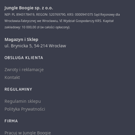
Jungle Boogie sp. z o.o.
NIP: PL 8943178419, REGON: 520769790, KRS: 0000941075 Sąd Rejonowy dla
Wrocławia-Fabrycznej we Wrocławiu, VI Wydział Gospodarczy KRS. Kapitał
zakładowy: 10 000,00 zł (w całości opłacony).
Magazyn i Sklep
ul. Brynicka 5, 54-214 Wrocław
OBSLUGA KLIENTA
Zwroty i reklamacje
Kontakt
REGULAMINY
Regulamin sklepu
Polityka Prywatności
FIRMA
Pracuj w Jungle Boogie