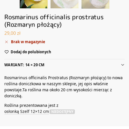
Rosmarinus officinalis prostratus
(Rozmaryn płożący)
29,00
zł
Brak w magazynie
Dodaj do polubionych
WARIANT: 14 × 20 CM
Rosmarinus officinalis Prostratus (Rozmaryn płożący) to nowa
roślina doniczkowa w naszym sklepie, jej opis właśnie
powstaje.Ta roślina ma około 20 cm wysokości mierząc z
doniczką.
Roślina prezentowana jest z
osłonką Szelf 12×12 cm
NIEDOSTĘPNY