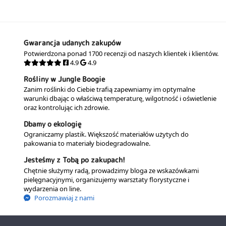
Gwarancja udanych zakupów
Potwierdzona ponad 1700 recenzji od naszych klientek i klientów.
4.9
4.9
Rośliny w Jungle Boogie
Zanim roślinki do Ciebie trafią zapewniamy im optymalne
warunki dbając o właściwą temperaturę, wilgotność i oświetlenie
oraz kontrolując ich zdrowie.
Dbamy o ekologię
Ograniczamy plastik. Większość materiałów użytych do
pakowania to materiały biodegradowalne.
Jesteśmy z Tobą po zakupach!
Chętnie służymy radą, prowadzimy bloga ze wskazówkami
pielęgnacyjnymi, organizujemy warsztaty florystyczne i
wydarzenia on line.
Porozmawiaj z nami