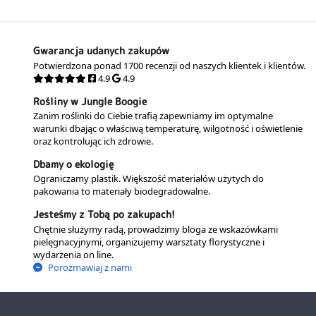
Gwarancja udanych zakupów
Potwierdzona ponad 1700 recenzji od naszych klientek i klientów.
4.9
4.9
Rośliny w Jungle Boogie
Zanim roślinki do Ciebie trafią zapewniamy im optymalne
warunki dbając o właściwą temperaturę, wilgotność i oświetlenie
oraz kontrolując ich zdrowie.
Dbamy o ekologię
Ograniczamy plastik. Większość materiałów użytych do
pakowania to materiały biodegradowalne.
Jesteśmy z Tobą po zakupach!
Chętnie służymy radą, prowadzimy bloga ze wskazówkami
pielęgnacyjnymi, organizujemy warsztaty florystyczne i
wydarzenia on line.
Porozmawiaj z nami