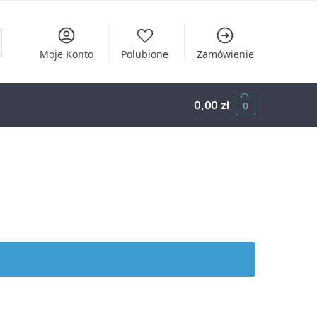
Moje Konto
Polubione
Zamówienie
0,00
zł
0