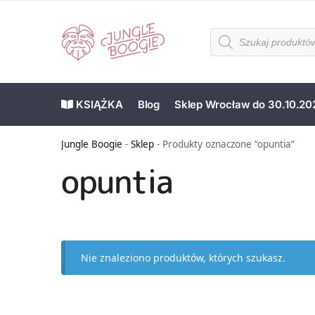
KSIĄŻKA
Blog
Sklep Wrocław do 30.10.20
Jungle Boogie
-
Sklep
-
Produkty oznaczone “opuntia”
opuntia
Nie znaleziono produktów, których szukasz.