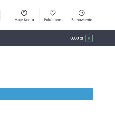
Moje Konto
Polubione
Zamówienie
0,00
zł
0