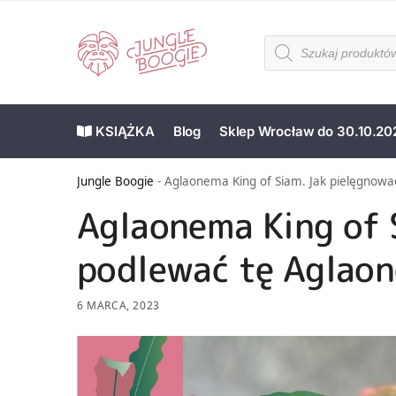
KSIĄŻKA
Blog
Sklep Wrocław do 30.10.20
Jungle Boogie
-
Aglaonema King of Siam. Jak pielęgnowa
Aglaonema King of 
podlewać tę Aglao
6 MARCA, 2023