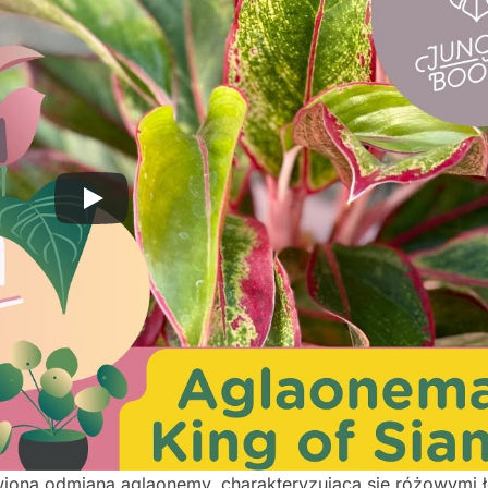
wiona odmiana aglaonemy, charakteryzująca się różowymi 