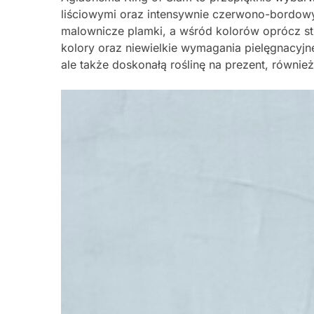
liściowymi oraz intensywnie czerwono-bordowy
malownicze plamki, a wśród kolorów oprócz stra
kolory oraz niewielkie wymagania pielęgnacyjne 
ale także doskonałą roślinę na prezent, równie