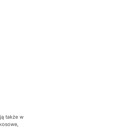
ją także w
okosowe,