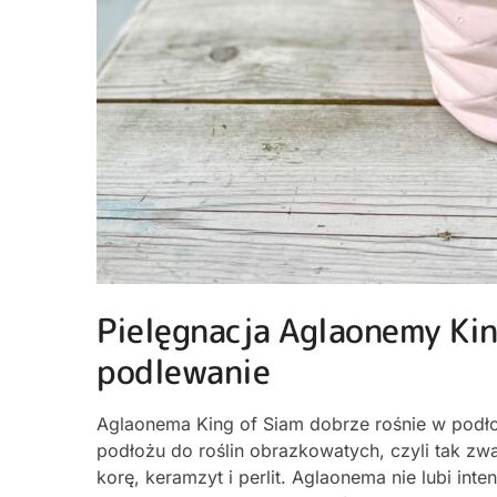
Pielęgnacja Aglaonemy Kin
podlewanie
Aglaonema King of Siam dobrze rośnie w podło
podłożu do roślin obrazkowatych, czyli tak zw
korę, keramzyt i perlit. Aglaonema nie lubi inte