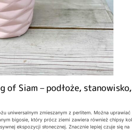
g of Siam – podłoże, stanowisko,
żu uniwersalnym zmieszanym z perlitem. Można uprawiać 
anym bigosie, który prócz ziemi zawiera również chipsy k
nsywnej ekspozycji słonecznej. Znacznie lepiej czuje się na