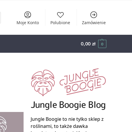
Moje Konto
Polubione
Zamówienie
0,00
zł
0
Jungle Boogie Blog
Jungle Boogie to nie tylko sklep z
roślinami, to także dawka