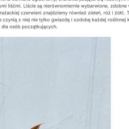
mi liśćmi. Liście są nierównomiernie wybarwione, zdobne
żackiej czerwieni znajdziemy również zieleń, róż i żółć. 
czynią z niej nie tylko gwiazdę i ozdobę każdej roślinnej k
ż dla osób początkujących.