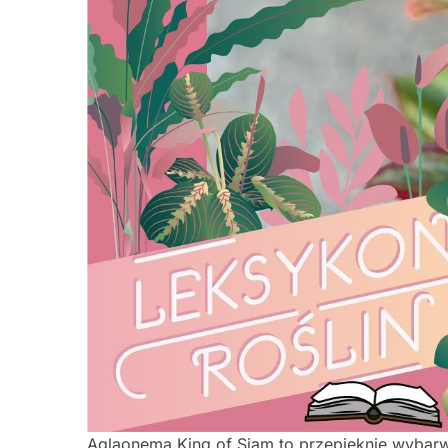
Aglaonema King of Siam to przepięknie wybar