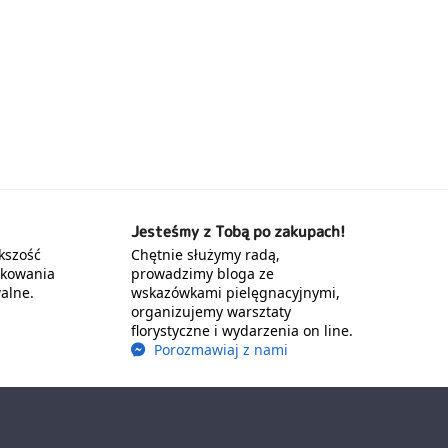
Jesteśmy z Tobą po zakupach!
kszość
Chętnie służymy radą,
akowania
prowadzimy bloga ze
alne.
wskazówkami pielęgnacyjnymi,
organizujemy warsztaty
florystyczne i wydarzenia on line.
Porozmawiaj z nami