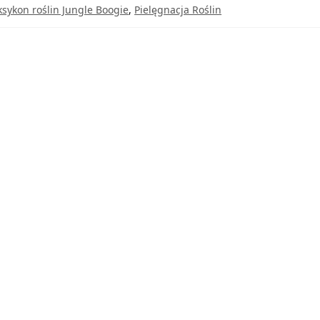
ksykon roślin Jungle Boogie
,
Pielęgnacja Roślin