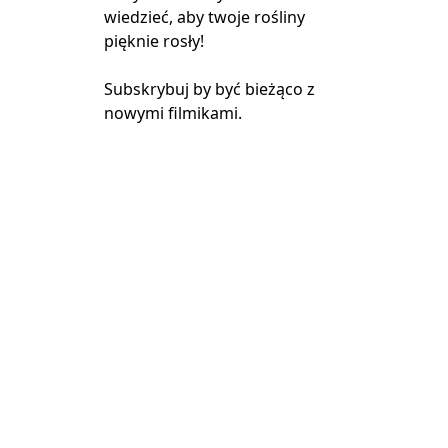
wiedzieć, aby twoje rośliny
pięknie rosły!
Subskrybuj by być bieżąco z
nowymi filmikami.