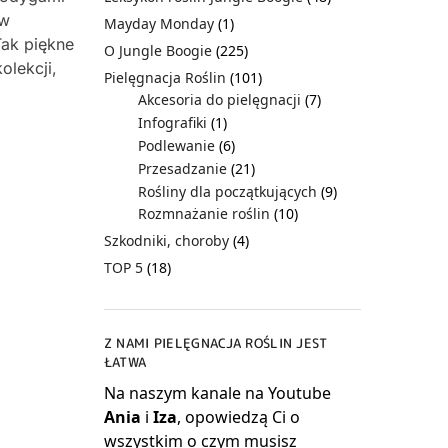
 w
Mayday Monday
(1)
Tak piękne
O Jungle Boogie
(225)
olekcji,
Pielęgnacja Roślin
(101)
Akcesoria do pielęgnacji
(7)
Infografiki
(1)
Podlewanie
(6)
Przesadzanie
(21)
Rośliny dla początkujących
(9)
Rozmnażanie roślin
(10)
Szkodniki, choroby
(4)
TOP 5
(18)
Z NAMI PIELĘGNACJA ROŚLIN JEST
ŁATWA
Na naszym kanale na Youtube
Ania
i
Iza
, opowiedzą Ci o
wszystkim o czym musisz