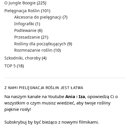
O Jungle Boogie
(225)
Pielęgnacja Roślin
(101)
Akcesoria do pielęgnacji
(7)
Infografiki
(1)
Podlewanie
(6)
Przesadzanie
(21)
Rośliny dla początkujących
(9)
Rozmnażanie roślin
(10)
Szkodniki, choroby
(4)
TOP 5
(18)
Z NAMI PIELĘGNACJA ROŚLIN JEST ŁATWA
Na naszym kanale na Youtube
Ania
i
Iza
, opowiedzą Ci o
wszystkim o czym musisz wiedzieć, aby twoje rośliny
pięknie rosły!
Subskrybuj by być bieżąco z nowymi filmikami.