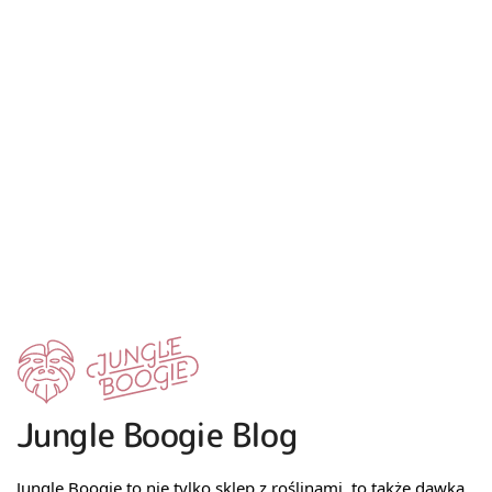
Jungle Boogie Blog
Jungle Boogie to nie tylko sklep z roślinami, to także dawka