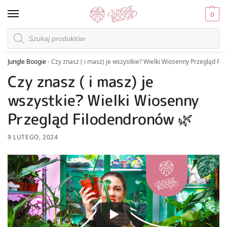
0
Jungle Boogie
-
Czy znasz ( i masz) je wszystkie? Wielki Wiosenny Przegląd Fi
Czy znasz ( i masz) je
wszystkie? Wielki Wiosenny
Przegląd Filodendronów 🌿
9 LUTEGO, 2024