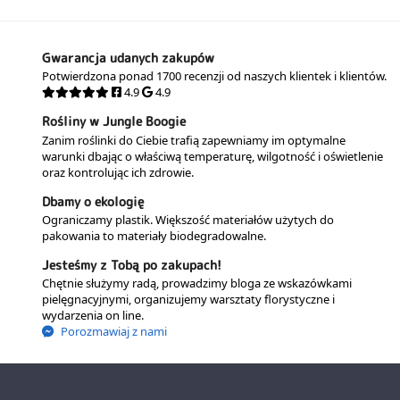
Gwarancja udanych zakupów
Potwierdzona ponad 1700 recenzji od naszych klientek i klientów.
4.9
4.9
Rośliny w Jungle Boogie
Zanim roślinki do Ciebie trafią zapewniamy im optymalne
warunki dbając o właściwą temperaturę, wilgotność i oświetlenie
oraz kontrolując ich zdrowie.
Dbamy o ekologię
Ograniczamy plastik. Większość materiałów użytych do
pakowania to materiały biodegradowalne.
Jesteśmy z Tobą po zakupach!
Chętnie służymy radą, prowadzimy bloga ze wskazówkami
pielęgnacyjnymi, organizujemy warsztaty florystyczne i
wydarzenia on line.
Porozmawiaj z nami