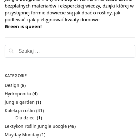
bezpłatnych materiałów i eksperckiej wiedzy, dzięki której w
przystępnej formie dowiecie się jak dbać o rośliny, jak
podlewać i jak pielęgnować kwiaty domowe.
Green is queen!
KATEGORIE
Design
(8)
Hydroponika
(4)
jungle garden
(1)
Kolekcja roślin
(41)
Dla dzieci
(1)
Leksykon roślin Jungle Boogie
(48)
Mayday Monday
(1)